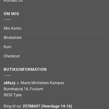
Kontakt Os
OM MIG
Min Konto
Ønskeliste
Kurv
Checkout
BUTIKSINFORMATION
aMazy
, v. Marie Michelsen Kampas
Burrehøjvej 16, Foulum
8830 Tjele
Ring til os:
25788697 (Hverdage 14-16)