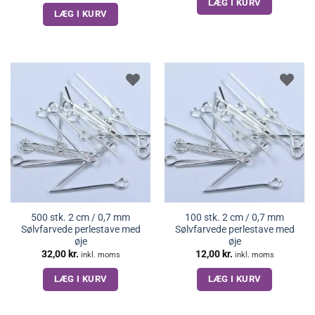
LÆG I KURV
LÆG I KURV
500 stk. 2 cm / 0,7 mm
100 stk. 2 cm / 0,7 mm
Sølvfarvede perlestave med
Sølvfarvede perlestave med
øje
øje
32,00
kr.
12,00
kr.
inkl. moms
inkl. moms
LÆG I KURV
LÆG I KURV