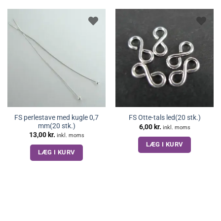
FS perlestave med kugle 0,7
FS Otte-tals led(20 stk.)
mm(20 stk.)
6,00
kr.
inkl. moms
13,00
kr.
inkl. moms
LÆG I KURV
LÆG I KURV