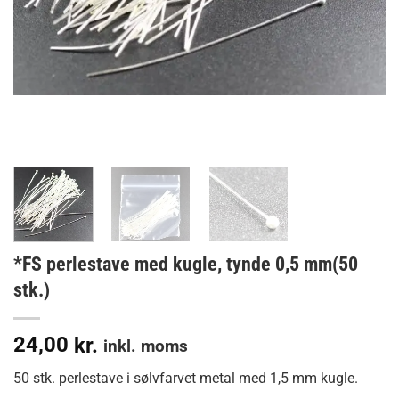
*FS perlestave med kugle, tynde 0,5 mm(50
stk.)
24,00
kr.
inkl. moms
50 stk. perlestave i sølvfarvet metal med 1,5 mm kugle.