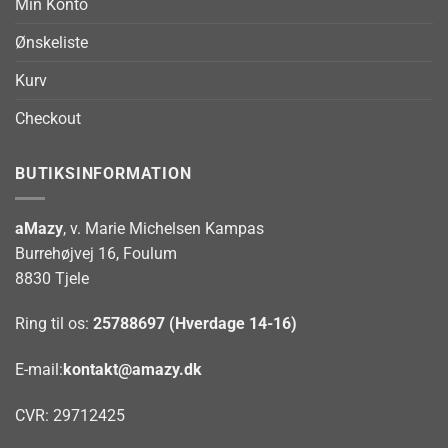
Min Konto
Ønskeliste
Kurv
Checkout
BUTIKSINFORMATION
aMazy
, v. Marie Michelsen Kampas
Burrehøjvej 16, Foulum
8830 Tjele
Ring til os:
25788697 (Hverdage 14-16)
E-mail:
kontakt@amazy.dk
CVR: 29712425