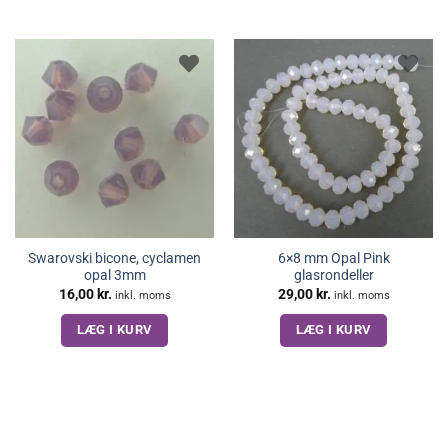
Swarovski bicone, cyclamen
6×8 mm Opal Pink
opal 3mm
glasrondeller
16,00
kr.
29,00
kr.
inkl. moms
inkl. moms
LÆG I KURV
LÆG I KURV