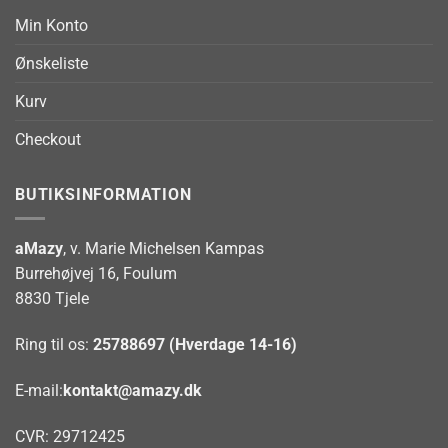
Min Konto
Ønskeliste
Kurv
Checkout
BUTIKSINFORMATION
aMazy
, v. Marie Michelsen Kampas
Burrehøjvej 16, Foulum
8830 Tjele
Ring til os:
25788697 (Hverdage 14-16)
E-mail:
kontakt@amazy.dk
CVR: 29712425