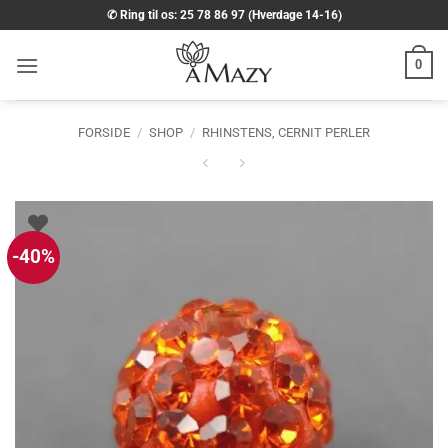
Fortsæt
✆ Ring til os: 25 78 86 97 (Hverdage 14-16)
til
indhold
0
FORSIDE
/
SHOP
/
RHINSTENS, CERNIT PERLER
-40%