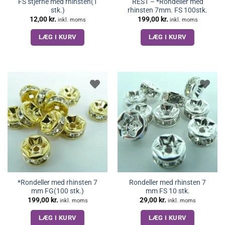
FS stjerne med rhinsten(1
REST – *Rondeller med
stk.)
rhinsten 7mm. FS 100stk.
12,00
kr.
199,00
kr.
inkl. moms
inkl. moms
LÆG I KURV
LÆG I KURV
*Rondeller med rhinsten 7
Rondeller med rhinsten 7
mm FG(100 stk.)
mm FS 10 stk.
199,00
kr.
29,00
kr.
inkl. moms
inkl. moms
LÆG I KURV
LÆG I KURV