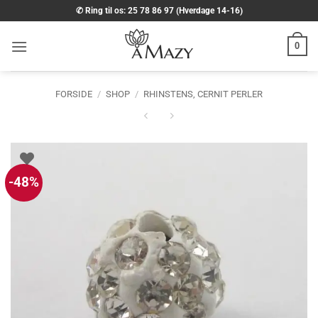
Fortsæt
✆ Ring til os: 25 78 86 97 (Hverdage 14-16)
til
indhold
0
FORSIDE
/
SHOP
/
RHINSTENS, CERNIT PERLER
-48%