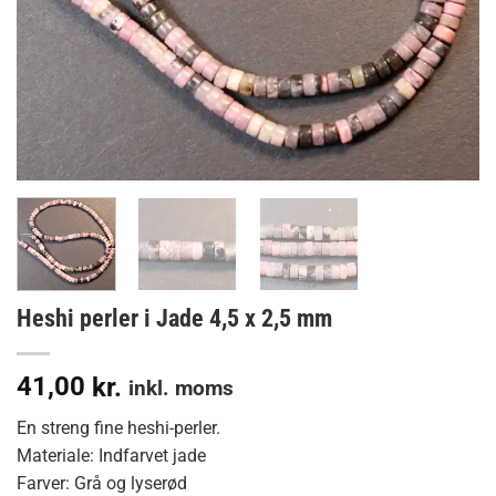
Heshi perler i Jade 4,5 x 2,5 mm
41,00
kr.
inkl. moms
En streng fine heshi-perler.
Materiale: Indfarvet jade
Farver: Grå og lyserød