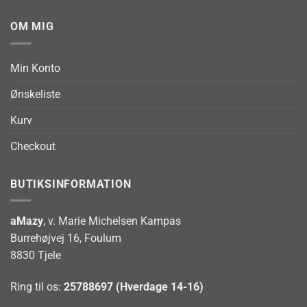
OM MIG
Min Konto
Ønskeliste
Kurv
Checkout
BUTIKSINFORMATION
aMazy
, v. Marie Michelsen Kampas
Burrehøjvej 16, Foulum
8830 Tjele
Ring til os:
25788697 (Hverdage 14-16)