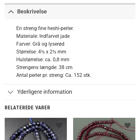
Beskrivelse
En streng fine heshi-perler.
Materiale: Indfarvet jade
Farver: Grå og lyserød
Størrelse: 4½ x 2½ mm
Hulstørrelse: ca. 0,8 mm
Strengens længde: 38 cm
Antal perler pr. streng: Ca. 152 stk.
Yderligere information
RELATEREDE VARER