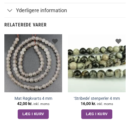
Yderligere information
RELATEREDE VARER
Mat Røgkvarts 4 mm
‘Stribede’ stenperler 4 mm
42,00
kr.
16,00
kr.
inkl. moms
inkl. moms
LÆG I KURV
LÆG I KURV