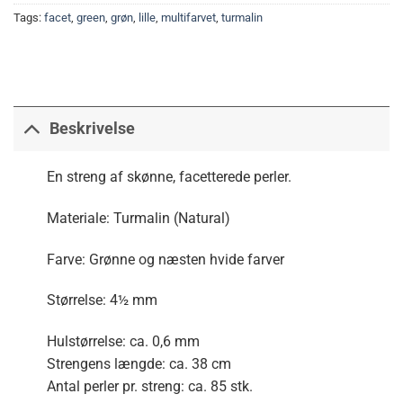
Tags:
facet
,
green
,
grøn
,
lille
,
multifarvet
,
turmalin
Beskrivelse
En streng af skønne, facetterede perler.
Materiale: Turmalin (Natural)
Farve: Grønne og næsten hvide farver
Størrelse: 4½ mm
Hulstørrelse: ca. 0,6 mm
Strengens længde: ca. 38 cm
Antal perler pr. streng: ca. 85 stk.