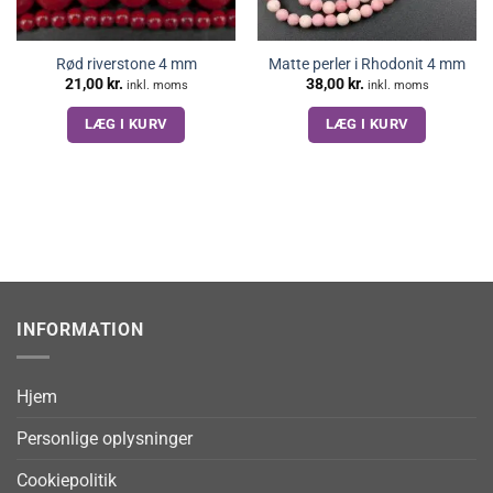
Rød riverstone 4 mm
Matte perler i Rhodonit 4 mm
21,00
kr.
38,00
kr.
inkl. moms
inkl. moms
LÆG I KURV
LÆG I KURV
INFORMATION
Hjem
Personlige oplysninger
Cookiepolitik