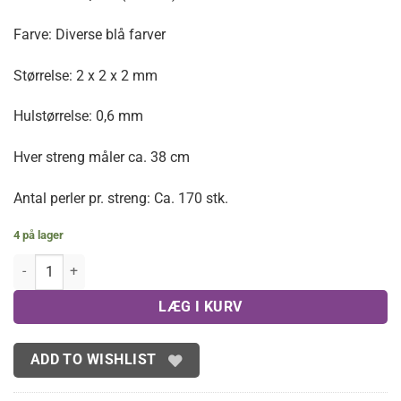
Farve: Diverse blå farver
Størrelse: 2 x 2 x 2 mm
Hulstørrelse: 0,6 mm
Hver streng måler ca. 38 cm
Antal perler pr. streng: Ca. 170 stk.
4 på lager
Facetterede kuber i Apatit 2 mm antal
LÆG I KURV
ADD TO WISHLIST