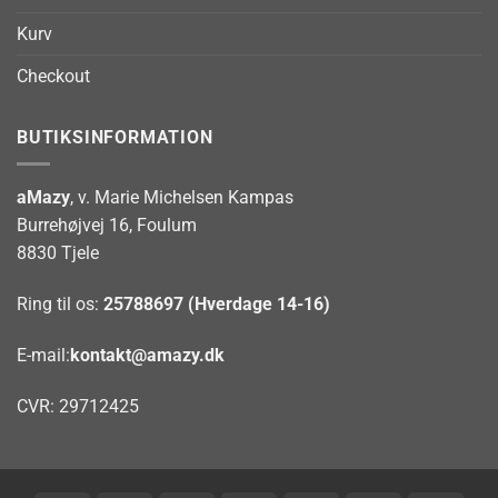
Kurv
Checkout
BUTIKSINFORMATION
aMazy
, v. Marie Michelsen Kampas
Burrehøjvej 16, Foulum
8830 Tjele
Ring til os:
25788697 (Hverdage 14-16)
E-mail:
kontakt@amazy.dk
CVR: 29712425