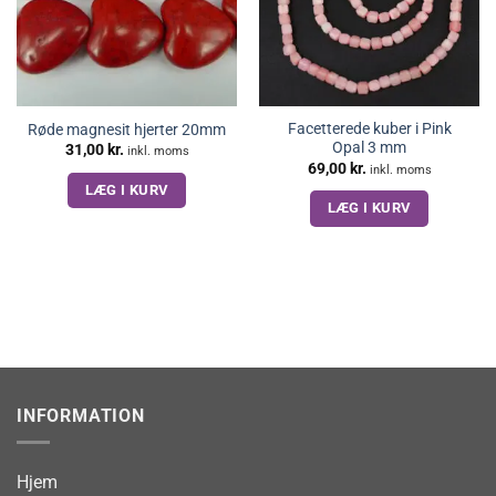
Facetterede kuber i Pink
Røde magnesit hjerter 20mm
Opal 3 mm
31,00
kr.
inkl. moms
69,00
kr.
inkl. moms
LÆG I KURV
LÆG I KURV
INFORMATION
Hjem