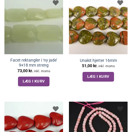
Facet rektangler i ‘ny jade’
Unakit hjerter 16mm
9×18 mm streng
51,00
kr.
inkl. moms
73,00
kr.
inkl. moms
LÆG I KURV
LÆG I KURV