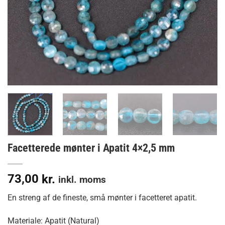
Facetterede mønter i Apatit 4×2,5 mm
73,00
kr.
inkl. moms
En streng af de fineste, små mønter i facetteret apatit.
Materiale: Apatit (Natural)