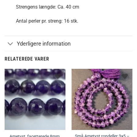
Strengens længde: Ca. 40 cm
Antal perler pr. streng: 16 stk.
Yderligere information
RELATEREDE VARER
Små Ametyst rondeller 3×5 –
Ametyst, facetterede 8mm.