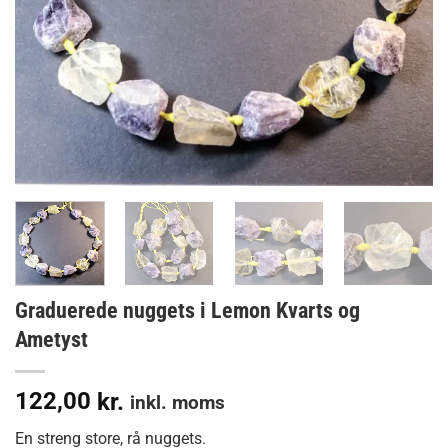
Graduerede nuggets i Lemon Kvarts og
Ametyst
122,00
kr.
inkl. moms
En streng store, rå nuggets.