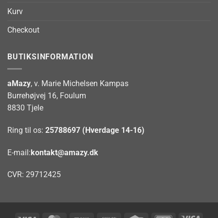
Kurv
Checkout
BUTIKSINFORMATION
aMazy
, v. Marie Michelsen Kampas
Burrehøjvej 16, Foulum
8830 Tjele
Ring til os:
25788697 (Hverdage 14-16)
E-mail:
kontakt@amazy.dk
CVR: 29712425