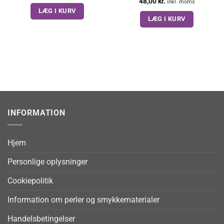
48,00
kr.
inkl. moms
LÆG I KURV
LÆG I KURV
INFORMATION
Hjem
Personlige oplysninger
Cookiepolitik
Information om perler og smykkematerialer
Handelsbetingelser