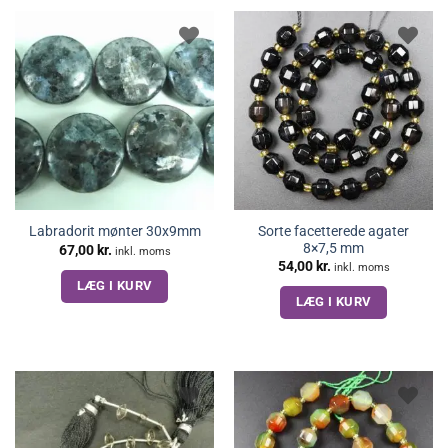
Sorte facetterede agater
Labradorit mønter 30x9mm
8×7,5 mm
67,00
kr.
inkl. moms
54,00
kr.
inkl. moms
LÆG I KURV
LÆG I KURV