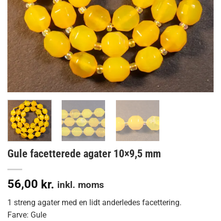
Gule facetterede agater 10×9,5 mm
56,00
kr.
inkl. moms
1 streng agater med en lidt anderledes facettering.
Farve: Gule