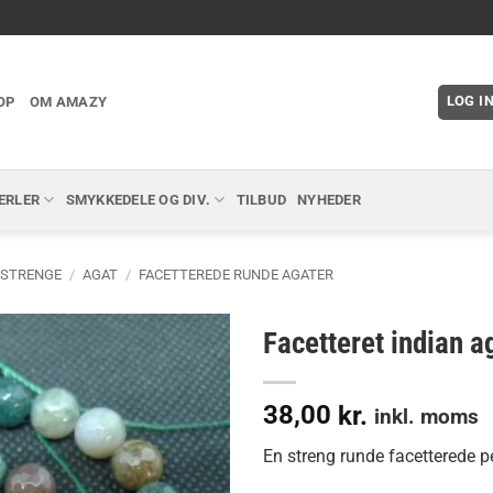
LOG I
OP
OM AMAZY
ERLER
SMYKKEDELE OG DIV.
TILBUD
NYHEDER
 STRENGE
/
AGAT
/
FACETTEREDE RUNDE AGATER
Facetteret indian 
38,00
kr.
inkl. moms
En streng runde facetterede pe