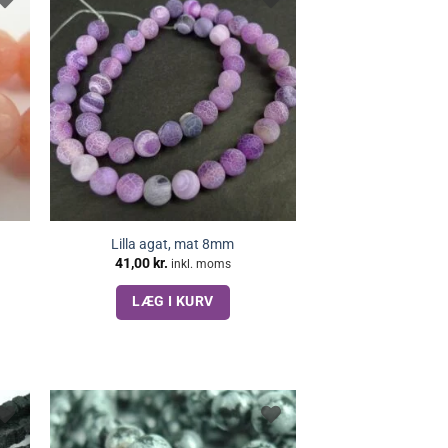
Lilla agat, mat 8mm
41,00
kr.
inkl. moms
LÆG I KURV