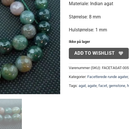
Materiale: Indian agat
Størrelse: 8 mm
Hulstørrelse: 1 mm
Ikke på lager
ADD TO WISHLIST
Varenummer (SKU):
FACETAGAT-005
Kategorier:
Facetterede runde agater
Tags:
agat
,
agate
,
facet
,
gemstone
,
h