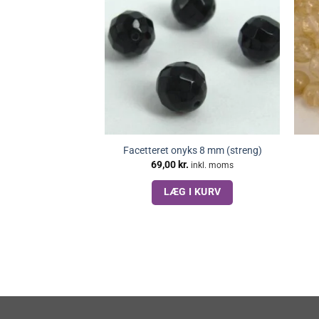
Facetteret onyks 8 mm (streng)
69,00
kr.
inkl. moms
LÆG I KURV