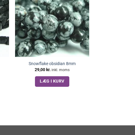
Snowflake obsidian 8mm
29,00
kr.
inkl. moms
LÆG I KURV