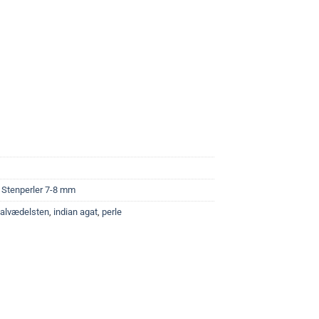
,
Stenperler 7-8 mm
alvædelsten
,
indian agat
,
perle