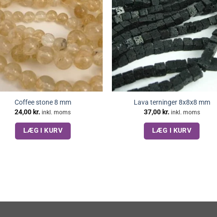
Coffee stone 8 mm
Lava terninger 8x8x8 mm
24,00
kr.
37,00
kr.
inkl. moms
inkl. moms
LÆG I KURV
LÆG I KURV