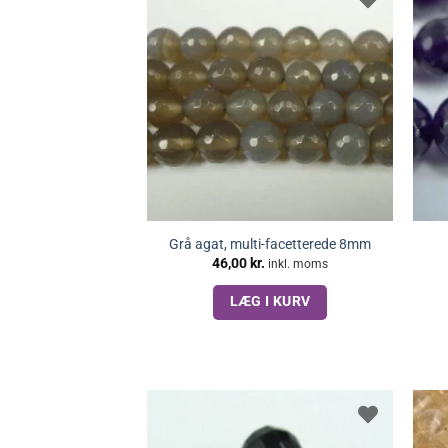
Grå agat, multi-facetterede 8mm
46,00
kr.
inkl. moms
LÆG I KURV