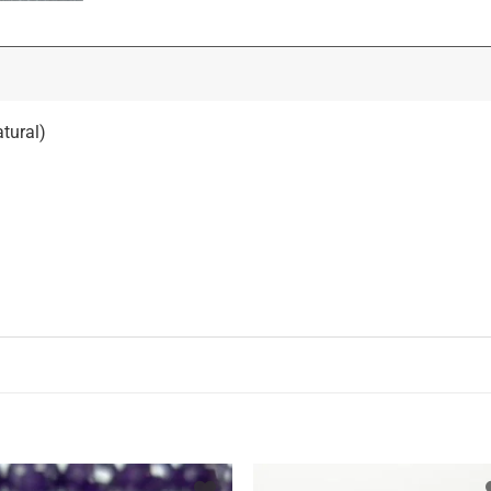
atural)