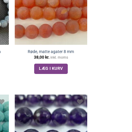
m
Røde, matte agater 8 mm
38,00
kr.
inkl. moms
LÆG I KURV