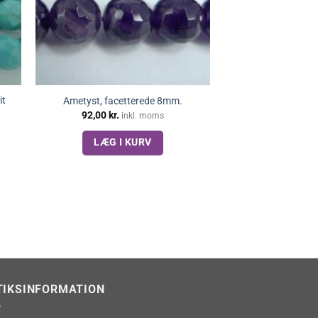
it
Ametyst, facetterede 8mm.
92,00
kr.
inkl. moms
LÆG I KURV
TIKSINFORMATION