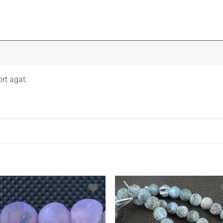
ort agat.