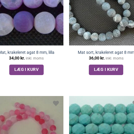
Mat, krakeleret agat 8 mm, lilla
Mat sort, krakeleret agat 8 m
34,00
kr.
36,00
kr.
inkl. moms
inkl. moms
LÆG I KURV
LÆG I KURV