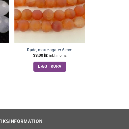
Røde, matte agater 6 mm
33,00
kr.
inkl. moms
LÆG I KURV
TIKSINFORMATION