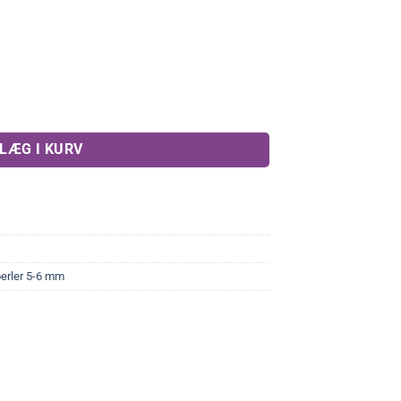
LÆG I KURV
erler 5-6 mm