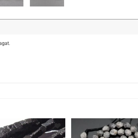
agat.