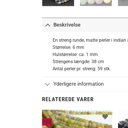
Beskrivelse
En streng runde, matte perler i indian 
Størrelse: 6 mm
Hulstørrelse: ca. 1 mm
Strengens længde: 38 cm
Antal perler pr. streng: 59 stk.
Yderligere information
RELATEREDE VARER
-16%