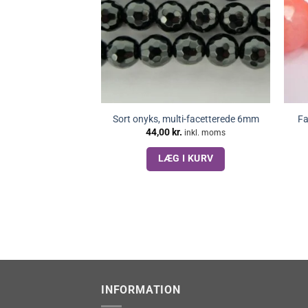
Sort onyks, multi-facetterede 6mm
Fa
44,00
kr.
inkl. moms
LÆG I KURV
INFORMATION