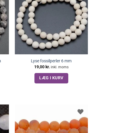
m
Lyse fossilperler 6 mm
19,00
kr.
inkl. moms
LÆG I KURV