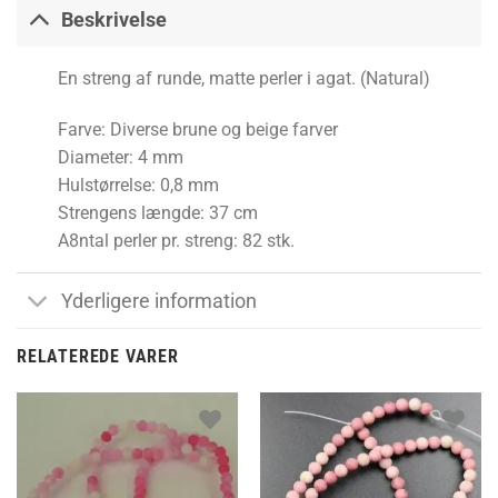
Beskrivelse
En streng af runde, matte perler i agat. (Natural)
Farve: Diverse brune og beige farver
Diameter: 4 mm
Hulstørrelse: 0,8 mm
Strengens længde: 37 cm
A8ntal perler pr. streng: 82 stk.
Yderligere information
RELATEREDE VARER