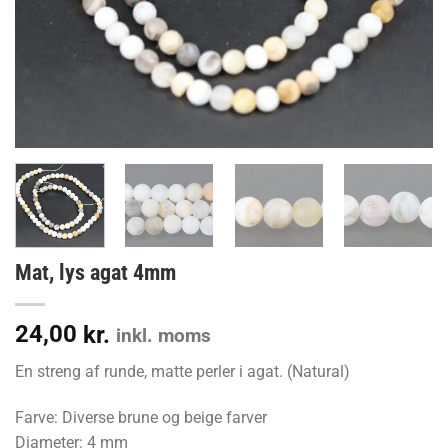
Mat, lys agat 4mm
24,00
kr.
inkl. moms
En streng af runde, matte perler i agat. (Natural)
Farve: Diverse brune og beige farver
Diameter: 4 mm