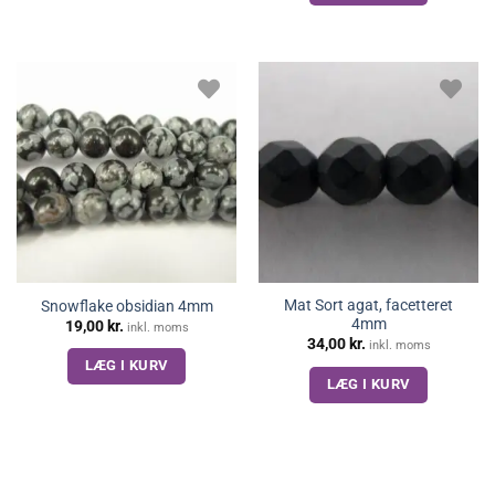
Mat Sort agat, facetteret
Snowflake obsidian 4mm
4mm
19,00
kr.
inkl. moms
34,00
kr.
inkl. moms
LÆG I KURV
LÆG I KURV