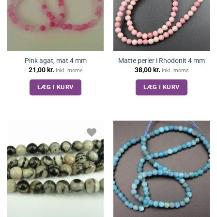
Pink agat, mat 4 mm
Matte perler i Rhodonit 4 mm
21,00
kr.
38,00
kr.
inkl. moms
inkl. moms
LÆG I KURV
LÆG I KURV