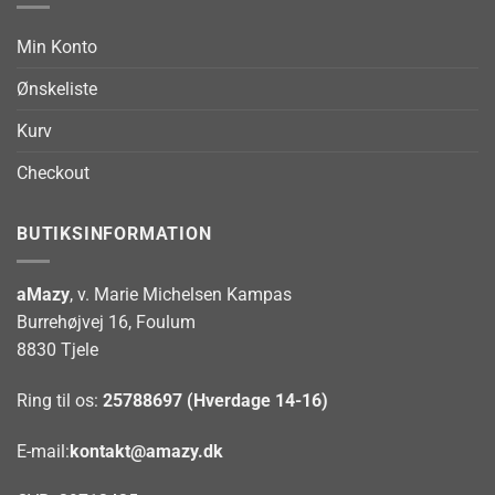
Min Konto
Ønskeliste
Kurv
Checkout
BUTIKSINFORMATION
aMazy
, v. Marie Michelsen Kampas
Burrehøjvej 16, Foulum
8830 Tjele
Ring til os:
25788697 (Hverdage 14-16)
E-mail:
kontakt@amazy.dk