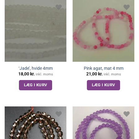
‘Jade’, hvide 4mm
Pink agat, mat 4 mm
18,00
kr.
21,00
kr.
inkl. moms
inkl. moms
LÆG I KURV
LÆG I KURV