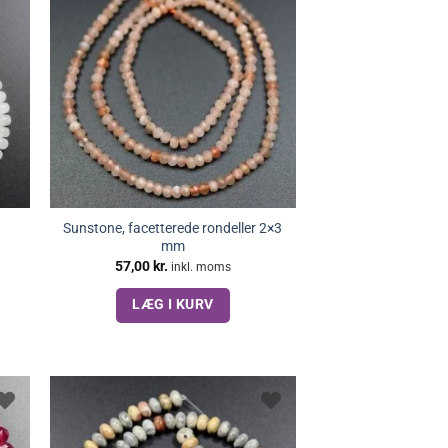
Sunstone, facetterede rondeller 2×3
mm
57,00
kr.
inkl. moms
LÆG I KURV