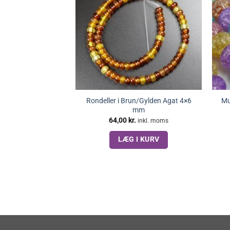
Rondeller i Brun/Gylden Agat 4×6
Mu
mm
64,00
kr.
inkl. moms
LÆG I KURV