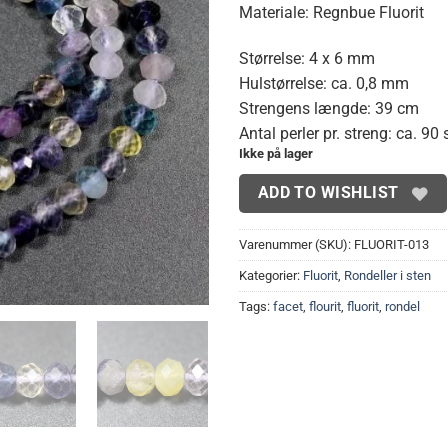
Materiale: Regnbue Fluorit
Størrelse: 4 x 6 mm
Hulstørrelse: ca. 0,8 mm
Strengens længde: 39 cm
Antal perler pr. streng: ca. 90 
Ikke på lager
ADD TO WISHLIST
Varenummer (SKU):
FLUORIT-013
Kategorier:
Fluorit
,
Rondeller i sten
Tags:
facet
,
flourit
,
fluorit
,
rondel