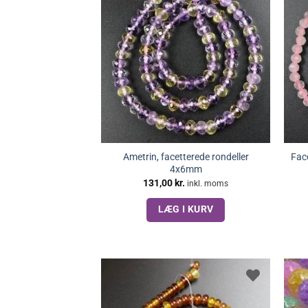
Ametrin, facetterede rondeller
Face
4x6mm
131,00
kr.
inkl. moms
LÆG I KURV