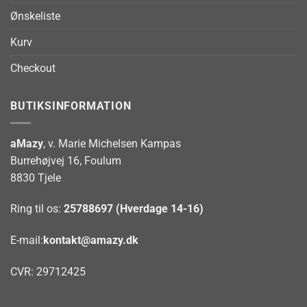
Ønskeliste
Kurv
Checkout
BUTIKSINFORMATION
aMazy
, v. Marie Michelsen Kampas
Burrehøjvej 16, Foulum
8830 Tjele
Ring til os:
25788697 (Hverdage 14-16)
E-mail:
kontakt@amazy.dk
CVR: 29712425