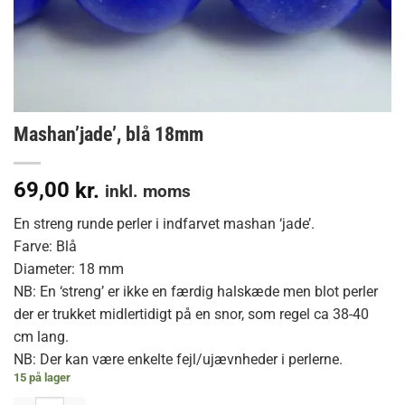
Mashan’jade’, blå 18mm
69,00
kr.
inkl. moms
En streng runde perler i indfarvet mashan ‘jade’.
Farve: Blå
Diameter: 18 mm
NB: En ‘streng’ er ikke en færdig halskæde men blot perler
der er trukket midlertidigt på en snor, som regel ca 38-40
cm lang.
NB: Der kan være enkelte fejl/ujævnheder i perlerne.
15 på lager