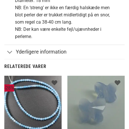
Diameter: 18 mm
NB: En ‘streng’ er ikke en færdig halskæde men
blot perler der er trukket midlertidigt på en snor,
som regel ca 38-40 cm lang.
NB: Der kan være enkelte fejl/ujævnheder i
perlerne.
Yderligere information
RELATEREDE VARER
-28%