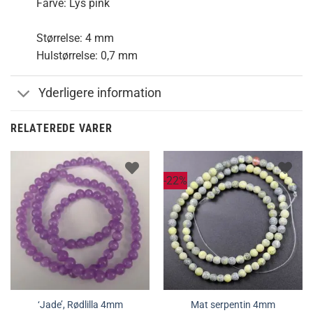
Farve: Lys pink
Størrelse: 4 mm
Hulstørrelse: 0,7 mm
Yderligere information
RELATEREDE VARER
-22%
‘Jade’, Rødlilla 4mm
Mat serpentin 4mm