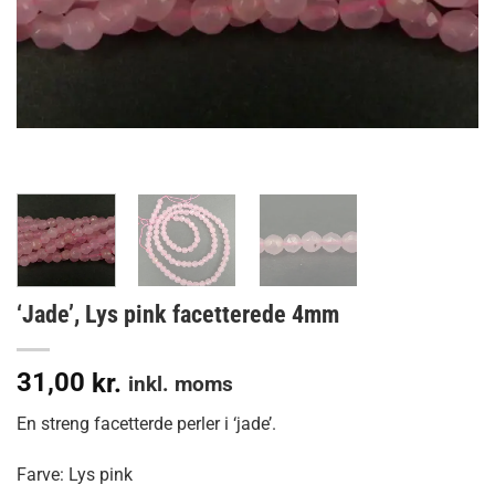
‘Jade’, Lys pink facetterede 4mm
31,00
kr.
inkl. moms
En streng facetterde perler i ‘jade’.
Farve: Lys pink