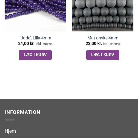
‘Jade’, Lilla 4mm
Mat onyks 4mm
21,00
kr.
23,00
kr.
inkl. moms
inkl. moms
LÆG I KURV
LÆG I KURV
INFORMATION
Hjem