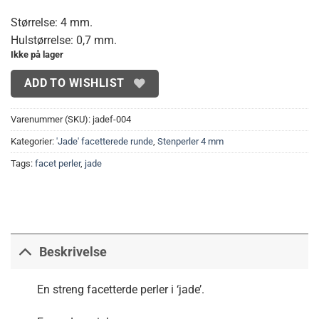
Størrelse: 4 mm.
Hulstørrelse: 0,7 mm.
Ikke på lager
ADD TO WISHLIST
Varenummer (SKU):
jadef-004
Kategorier:
'Jade' facetterede runde
,
Stenperler 4 mm
Tags:
facet perler
,
jade
Beskrivelse
En streng facetterde perler i ‘jade’.