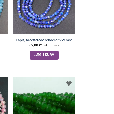
 i
Lapis, facetterede rondeller 2×3 mm
62,00
kr.
inkl. moms
LÆG I KURV