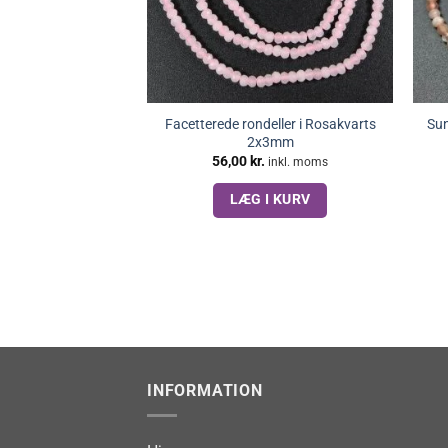
Facetterede rondeller i Rosakvarts
Sun
2x3mm
56,00
kr.
inkl. moms
LÆG I KURV
INFORMATION