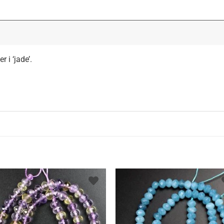
 i ‘jade’.