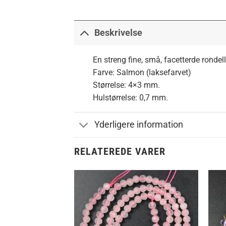
Beskrivelse
En streng fine, små, facetterde rondeller
Farve: Salmon (laksefarvet)
Størrelse: 4×3 mm.
Hulstørrelse: 0,7 mm.
Yderligere information
RELATEREDE VARER