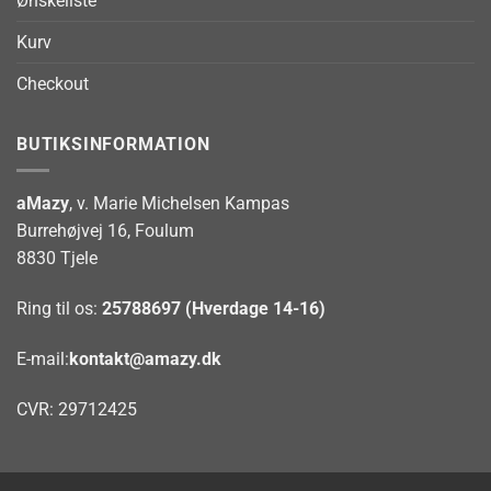
Ønskeliste
Kurv
Checkout
BUTIKSINFORMATION
aMazy
, v. Marie Michelsen Kampas
Burrehøjvej 16, Foulum
8830 Tjele
Ring til os:
25788697 (Hverdage 14-16)
E-mail:
kontakt@amazy.dk
CVR: 29712425