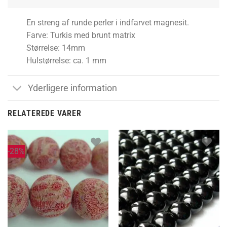
En streng af runde perler i indfarvet magnesit.
Farve: Turkis med brunt matrix
Størrelse: 14mm
Hulstørrelse: ca. 1 mm
Yderligere information
RELATEREDE VARER
-28%