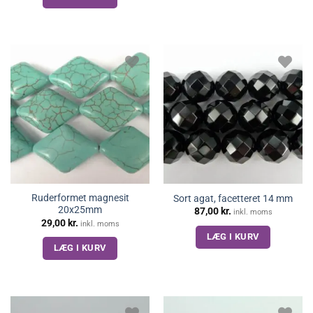
Ruderformet magnesit
Sort agat, facetteret 14 mm
20x25mm
87,00
kr.
inkl. moms
29,00
kr.
inkl. moms
LÆG I KURV
LÆG I KURV