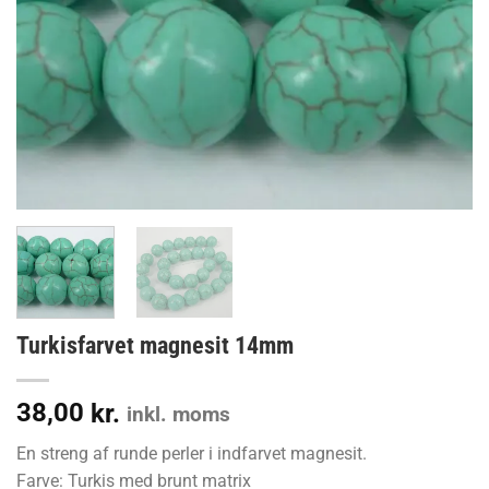
Turkisfarvet magnesit 14mm
38,00
kr.
inkl. moms
En streng af runde perler i indfarvet magnesit.
Farve: Turkis med brunt matrix