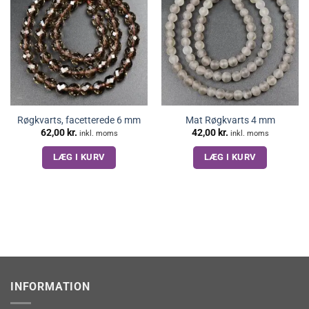
Røgkvarts, facetterede 6 mm
Mat Røgkvarts 4 mm
62,00
kr.
42,00
kr.
inkl. moms
inkl. moms
LÆG I KURV
LÆG I KURV
INFORMATION