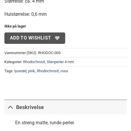
Størrelse: ca. 4 mm
Hulstørrelse: 0,6 mm
Ikke på lager
ADD TO WISHLIST
Varenummer (SKU):
RHODOC-003
Kategorier:
Rhodochrosit
,
Stenperler 4 mm
Tags:
lyserød
,
pink
,
Rhodochrosit
,
rosa
Beskrivelse
En streng matte, runde perler.