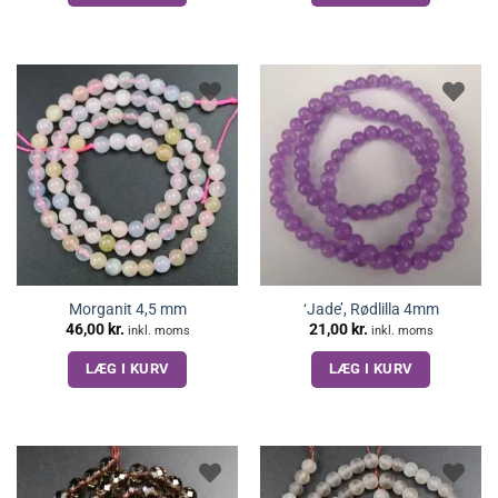
Morganit 4,5 mm
‘Jade’, Rødlilla 4mm
46,00
kr.
21,00
kr.
inkl. moms
inkl. moms
LÆG I KURV
LÆG I KURV