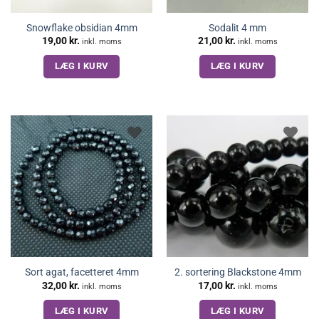
Snowflake obsidian 4mm
Sodalit 4 mm
19,00
kr.
21,00
kr.
inkl. moms
inkl. moms
LÆG I KURV
LÆG I KURV
Sort agat, facetteret 4mm
2. sortering Blackstone 4mm
32,00
kr.
17,00
kr.
inkl. moms
inkl. moms
LÆG I KURV
LÆG I KURV