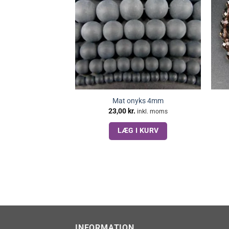
Mat onyks 4mm
23,00
kr.
inkl. moms
LÆG I KURV
INFORMATION