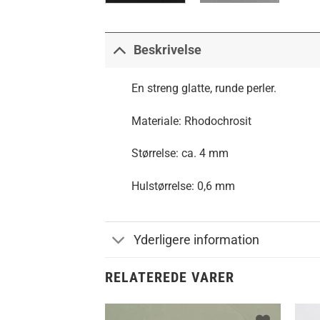
Beskrivelse
En streng glatte, runde perler.
Materiale: Rhodochrosit
Størrelse: ca. 4 mm
Hulstørrelse: 0,6 mm
Yderligere information
RELATEREDE VARER