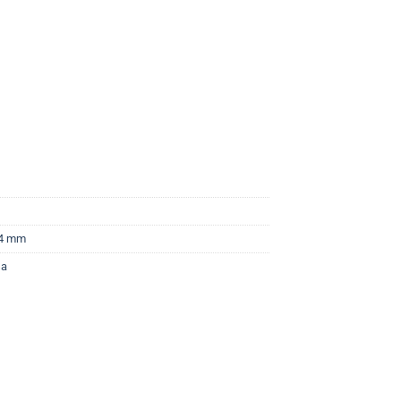
 4 mm
sa