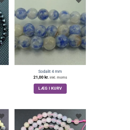
Sodalit 4 mm
21,00
kr.
inkl. moms
LÆG I KURV