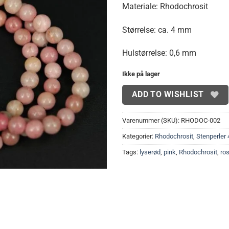
Materiale: Rhodochrosit
Størrelse: ca. 4 mm
Hulstørrelse: 0,6 mm
Ikke på lager
ADD TO WISHLIST
Varenummer (SKU):
RHODOC-002
Kategorier:
Rhodochrosit
,
Stenperler
Tags:
lyserød
,
pink
,
Rhodochrosit
,
ro