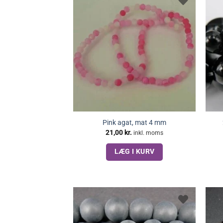
Pink agat, mat 4 mm
21,00
kr.
inkl. moms
LÆG I KURV