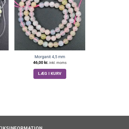
Morganit 4,5 mm
46,00
kr.
inkl. moms
LÆG I KURV
TIKSINFORMATION