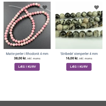
Matte perler i Rhodonit 4 mm
‘Stribede’ stenperler 4 mm
38,00
kr.
16,00
kr.
inkl. moms
inkl. moms
LÆG I KURV
LÆG I KURV