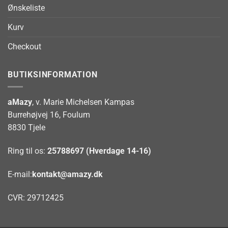
Ønskeliste
Kurv
Checkout
BUTIKSINFORMATION
aMazy
, v. Marie Michelsen Kampas
Burrehøjvej 16, Foulum
8830 Tjele
Ring til os:
25788697 (Hverdage 14-16)
E-mail:
kontakt@amazy.dk
CVR: 29712425