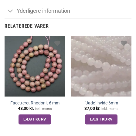
Yderligere information
RELATEREDE VARER
Facetteret Rhodonit 6 mm
‘Jade’, hvide 6mm
48,00
kr.
37,00
kr.
inkl. moms
inkl. moms
LÆG I KURV
LÆG I KURV