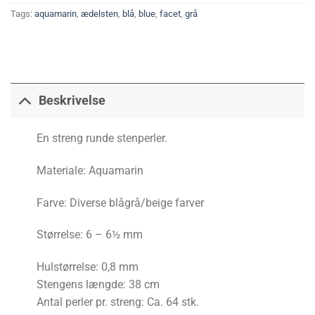
Tags:
aquamarin
,
ædelsten
,
blå
,
blue
,
facet
,
grå
Beskrivelse
En streng runde stenperler.
Materiale: Aquamarin
Farve: Diverse blågrå/beige farver
Størrelse: 6 – 6½ mm
Hulstørrelse: 0,8 mm
Stengens længde: 38 cm
Antal perler pr. streng: Ca. 64 stk.