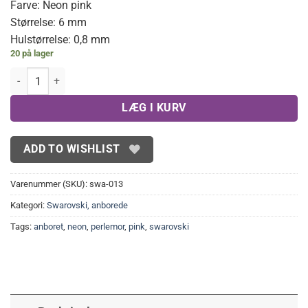
Farve: Neon pink
Størrelse: 6 mm
Hulstørrelse: 0,8 mm
20 på lager
Swarovski anborede, neon pink 6mm.(2stk) antal
LÆG I KURV
ADD TO WISHLIST
Varenummer (SKU):
swa-013
Kategori:
Swarovski, anborede
Tags:
anboret
,
neon
,
perlemor
,
pink
,
swarovski