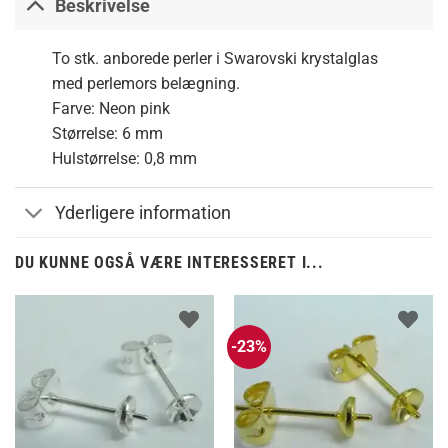
Beskrivelse
To stk. anborede perler i Swarovski krystalglas
med perlemors belægning.
Farve: Neon pink
Størrelse: 6 mm
Hulstørrelse: 0,8 mm
Yderligere information
DU KUNNE OGSÅ VÆRE INTERESSERET I...
-23%