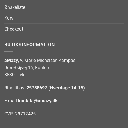
Ønskeliste
Kurv
Checkout
BUTIKSINFORMATION
aMazy
, v. Marie Michelsen Kampas
Burrehøjvej 16, Foulum
8830 Tjele
Ring til os:
25788697 (Hverdage 14-16)
E-mail:
kontakt@amazy.dk
CVR: 29712425