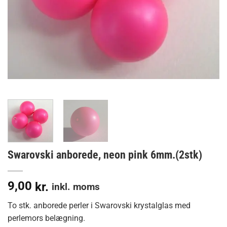
Swarovski anborede, neon pink 6mm.(2stk)
9,00
kr.
inkl. moms
To stk. anborede perler i Swarovski krystalglas med
perlemors belægning.