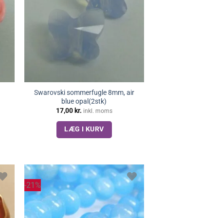
Swarovski sommerfugle 8mm, air
blue opal(2stk)
17,00
kr.
inkl. moms
LÆG I KURV
-21%