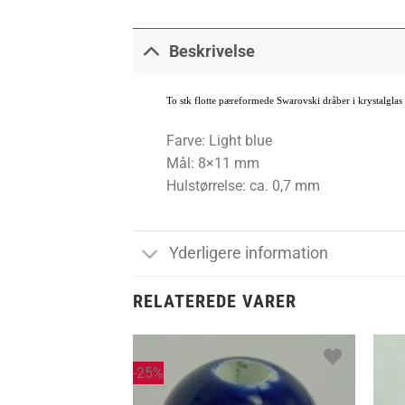
Beskrivelse
To stk flotte pæreformede Swarovski dråber i krystalgla
Farve: Light blue
Mål: 8×11 mm
Hulstørrelse: ca. 0,7 mm
Yderligere information
RELATEREDE VARER
-25%