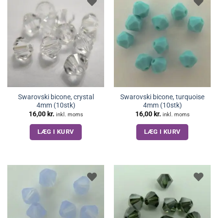
Swarovski bicone, crystal
Swarovski bicone, turquoise
4mm (10stk)
4mm (10stk)
16,00
kr.
16,00
kr.
inkl. moms
inkl. moms
LÆG I KURV
LÆG I KURV