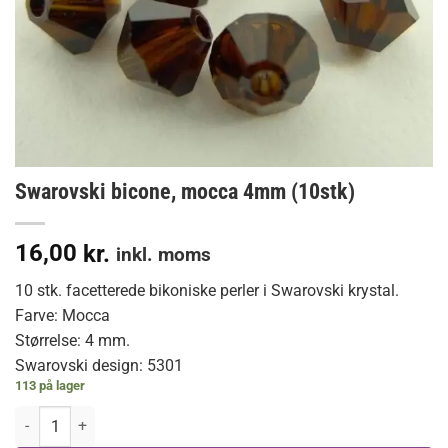
Swarovski bicone, mocca 4mm (10stk)
16,00
kr.
inkl. moms
10 stk. facetterede bikoniske perler i Swarovski krystal.
Farve: Mocca
Størrelse: 4 mm.
Swarovski design: 5301
113 på lager
Swarovski bicone, mocca 4mm (10stk) antal