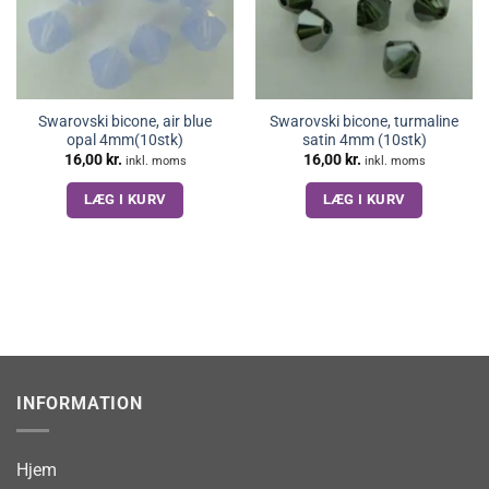
Swarovski bicone, air blue
Swarovski bicone, turmaline
opal 4mm(10stk)
satin 4mm (10stk)
16,00
kr.
16,00
kr.
inkl. moms
inkl. moms
LÆG I KURV
LÆG I KURV
INFORMATION
Hjem