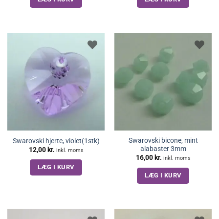
Swarovski bicone, mint
Swarovski hjerte, violet(1stk)
alabaster 3mm
12,00
kr.
inkl. moms
16,00
kr.
inkl. moms
LÆG I KURV
LÆG I KURV