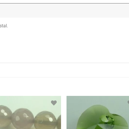
stal.