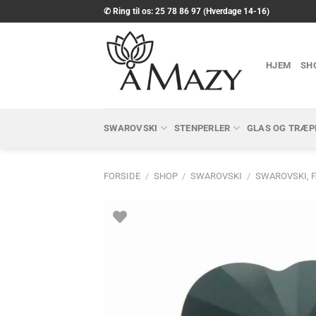
Fortsæt
✆ Ring til os: 25 78 86 97 (Hverdage 14-16)
til
indhold
HJEM
SH
SWAROVSKI
STENPERLER
GLAS OG TRÆP
FORSIDE
/
SHOP
/
SWAROVSKI
/
SWAROVSKI, 