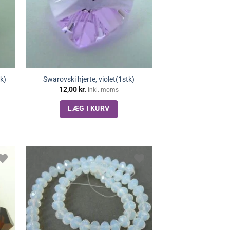
tk)
Swarovski hjerte, violet(1stk)
12,00
kr.
inkl. moms
LÆG I KURV