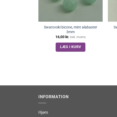
Swarovski bicone, mint alabaster
Sw
3mm
16,00
kr.
inkl. moms
LÆG I KURV
INFORMATION
Hjem