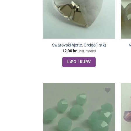
Swarovski hjerte, Greige(1stk)
M
12,00
kr.
inkl. moms
LÆG I KURV