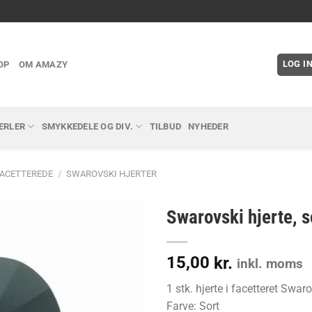
LOG I
OP
OM AMAZY
ERLER
SMYKKEDELE OG DIV.
TILBUD
NYHEDER
FACETTEREDE
/
SWAROVSKI HJERTER
Swarovski hjerte, s
15,00
kr.
inkl. moms
1 stk. hjerte i facetteret Swaro
Farve: Sort