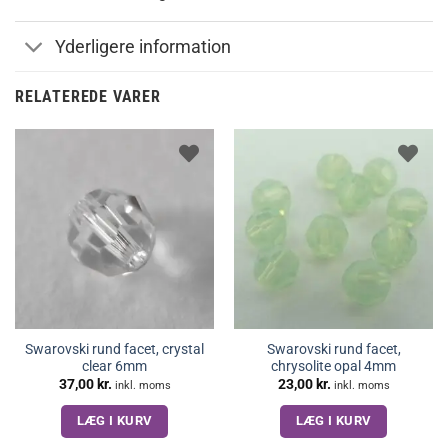
Yderligere information
RELATEREDE VARER
Swarovski rund facet, crystal
Swarovski rund facet,
clear 6mm
chrysolite opal 4mm
37,00
kr.
23,00
kr.
inkl. moms
inkl. moms
LÆG I KURV
LÆG I KURV