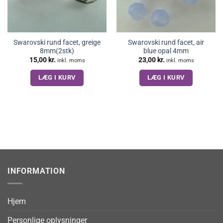
Swarovski rund facet, greige
Swarovski rund facet, air
8mm(2stk)
blue opal 4mm
15,00
kr.
23,00
kr.
inkl. moms
inkl. moms
LÆG I KURV
LÆG I KURV
INFORMATION
Hjem
Personlige oplysninger