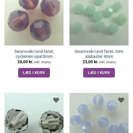
Swarovski rund facet,
Swarovski rund facet, mint
cyclamen opal 8mm
alabaster 4mm
26,00
kr.
23,00
kr.
inkl. moms
inkl. moms
LÆG I KURV
LÆG I KURV