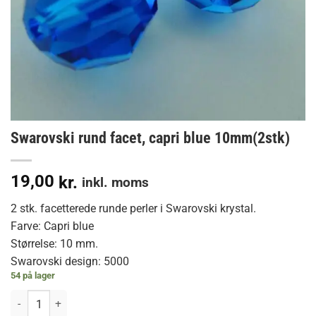
Swarovski rund facet, capri blue 10mm(2stk)
19,00
kr.
inkl. moms
2 stk. facetterede runde perler i Swarovski krystal.
Farve: Capri blue
Størrelse: 10 mm.
Swarovski design: 5000
54 på lager
Swarovski rund facet, capri blue 10mm(2stk) antal