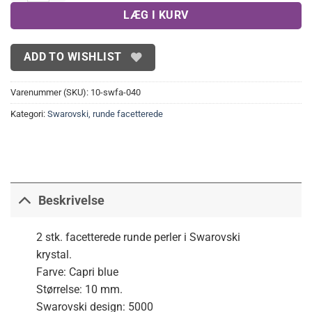
LÆG I KURV
ADD TO WISHLIST
Varenummer (SKU):
10-swfa-040
Kategori:
Swarovski, runde facetterede
Beskrivelse
2 stk. facetterede runde perler i Swarovski
krystal.
Farve: Capri blue
Størrelse: 10 mm.
Swarovski design: 5000