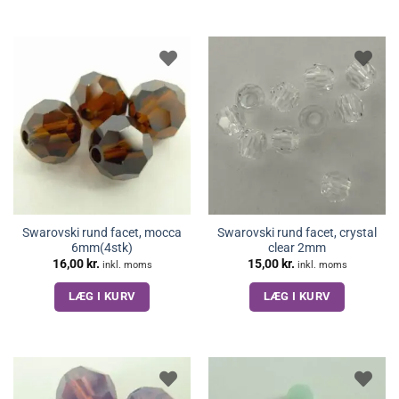
Swarovski rund facet, mocca
Swarovski rund facet, crystal
6mm(4stk)
clear 2mm
16,00
kr.
15,00
kr.
inkl. moms
inkl. moms
LÆG I KURV
LÆG I KURV