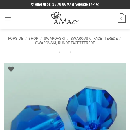
Fortsæt
✆ Ring til os: 25 78 86 97 (Hverdage 14-16)
til
indhold
0
FORSIDE
/
SHOP
/
SWAROVSKI
/
SWAROVSKI, FACETTEREDE
/
SWAROVSKI, RUNDE FACETTEREDE