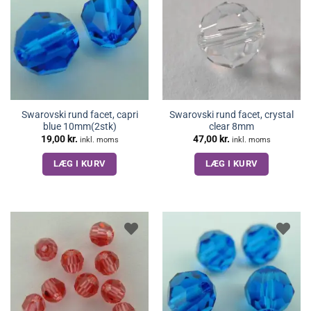
Swarovski rund facet, capri
Swarovski rund facet, crystal
blue 10mm(2stk)
clear 8mm
19,00
kr.
47,00
kr.
inkl. moms
inkl. moms
LÆG I KURV
LÆG I KURV