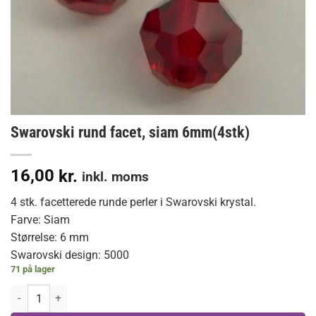
Swarovski rund facet, siam 6mm(4stk)
16,00
kr.
inkl. moms
4 stk. facetterede runde perler i Swarovski krystal.
Farve: Siam
Størrelse: 6 mm
Swarovski design: 5000
71 på lager
Swarovski rund facet, siam 6mm(4stk) antal