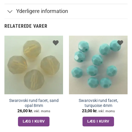
Yderligere information
RELATEREDE VARER
Swarovski rund facet, sand
Swarovski rund facet,
opal 8mm
turquoise 4mm
26,00
kr.
23,00
kr.
inkl. moms
inkl. moms
LÆG I KURV
LÆG I KURV