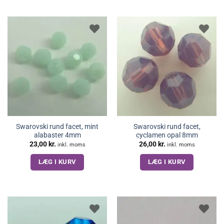
Swarovski rund facet, mint
Swarovski rund facet,
alabaster 4mm
cyclamen opal 8mm
23,00
kr.
26,00
kr.
inkl. moms
inkl. moms
LÆG I KURV
LÆG I KURV