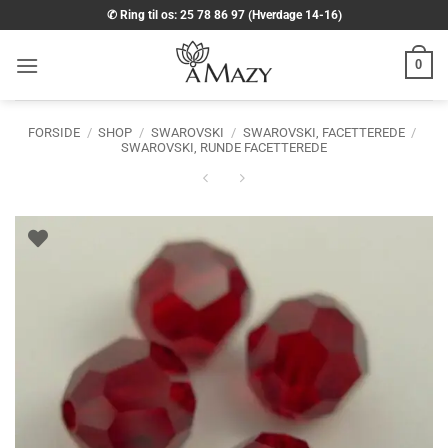
Fortsæt
✆ Ring til os: 25 78 86 97 (Hverdage 14-16)
til
indhold
0
FORSIDE
/
SHOP
/
SWAROVSKI
/
SWAROVSKI, FACETTEREDE
/
SWAROVSKI, RUNDE FACETTEREDE