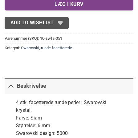
LÆG I KURV
ADD TO WISHLIST
Varenummer (SKU):
10-swfa-051
Kategori:
Swarovski, runde facetterede
Beskrivelse
4 stk. facetterede runde perler i Swarovski
krystal.
Farve: Siam
Størrelse: 6 mm
Swarovski design: 5000