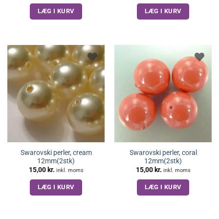
LÆG I KURV
LÆG I KURV
Swarovski perler, cream
Swarovski perler, coral
12mm(2stk)
12mm(2stk)
15,00
kr.
15,00
kr.
inkl. moms
inkl. moms
LÆG I KURV
LÆG I KURV