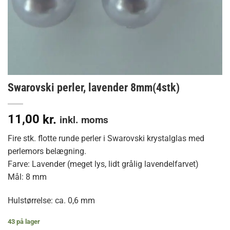
Swarovski perler, lavender 8mm(4stk)
11,00
kr.
inkl. moms
Fire stk. flotte runde perler i Swarovski krystalglas med
perlemors belægning.
Farve: Lavender (meget lys, lidt grålig lavendelfarvet)
Mål: 8 mm
Hulstørrelse: ca. 0,6 mm
43 på lager