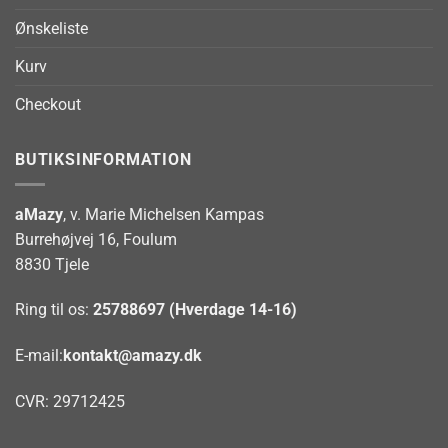
Ønskeliste
Kurv
Checkout
BUTIKSINFORMATION
aMazy
, v. Marie Michelsen Kampas
Burrehøjvej 16, Foulum
8830 Tjele
Ring til os:
25788697 (Hverdage 14-16)
E-mail:
kontakt@amazy.dk
CVR: 29712425