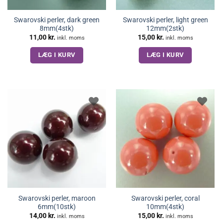
Swarovski perler, dark green
Swarovski perler, light green
8mm(4stk)
12mm(2stk)
11,00
kr.
15,00
kr.
inkl. moms
inkl. moms
LÆG I KURV
LÆG I KURV
Swarovski perler, maroon
Swarovski perler, coral
6mm(10stk)
10mm(4stk)
14,00
kr.
15,00
kr.
inkl. moms
inkl. moms