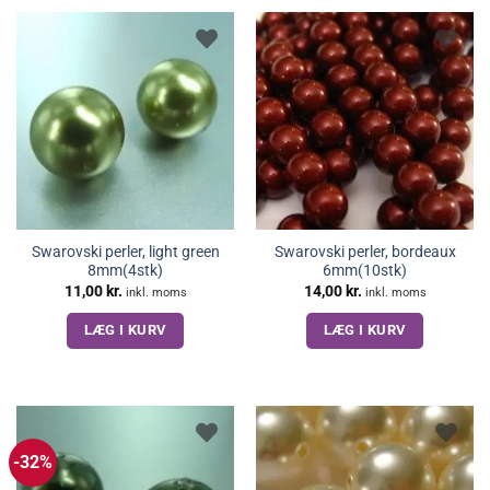
Swarovski perler, light green
Swarovski perler, bordeaux
8mm(4stk)
6mm(10stk)
11,00
kr.
14,00
kr.
inkl. moms
inkl. moms
LÆG I KURV
LÆG I KURV
-32%