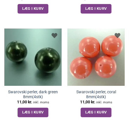
LÆG I KURV
LÆG I KURV
Swarovski perler, dark green
Swarovski perler, coral
8mm(4stk)
8mm(4stk)
11,00
kr.
11,00
kr.
inkl. moms
inkl. moms
LÆG I KURV
LÆG I KURV