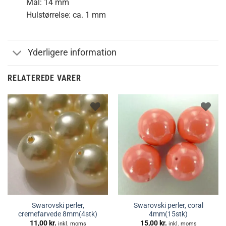
Mål: 14 mm
Hulstørrelse: ca. 1 mm
Yderligere information
RELATEREDE VARER
Swarovski perler,
Swarovski perler, coral
cremefarvede 8mm(4stk)
4mm(15stk)
11,00
kr.
15,00
kr.
inkl. moms
inkl. moms