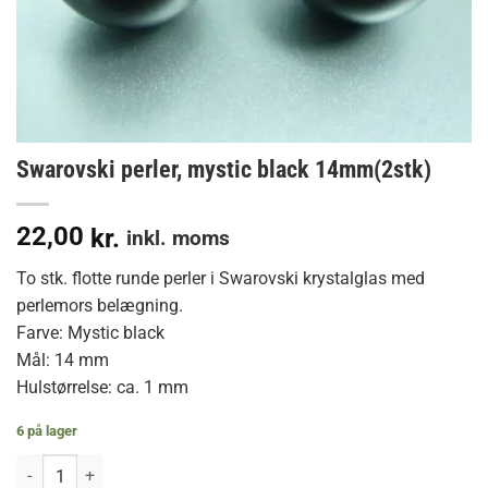
Swarovski perler, mystic black 14mm(2stk)
22,00
kr.
inkl. moms
To stk. flotte runde perler i Swarovski krystalglas med
perlemors belægning.
Farve: Mystic black
Mål: 14 mm
Hulstørrelse: ca. 1 mm
6 på lager
Swarovski perler, mystic black 14mm(2stk) antal