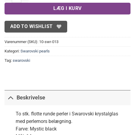
LÆG I KURV
ADD TO WISHLIST
Varenummer (SKU):
10-swr-013
Kategori:
Swarovski pearls
Tag:
swarovski
Beskrivelse
To stk. flotte runde perler i Swarovski krystalglas
med perlemors belægning.
Farve: Mystic black