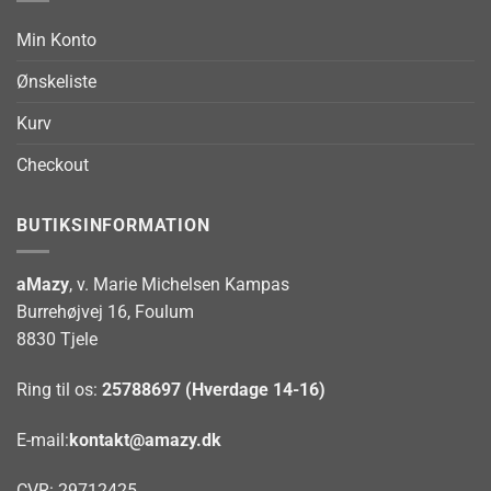
Min Konto
Ønskeliste
Kurv
Checkout
BUTIKSINFORMATION
aMazy
, v. Marie Michelsen Kampas
Burrehøjvej 16, Foulum
8830 Tjele
Ring til os:
25788697 (Hverdage 14-16)
E-mail:
kontakt@amazy.dk
CVR: 29712425