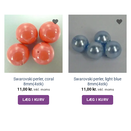
Swarovski perler, coral
Swarovski perler, light blue
8mm(4stk)
8mm(4stk)
11,00
kr.
11,00
kr.
inkl. moms
inkl. moms
LÆG I KURV
LÆG I KURV