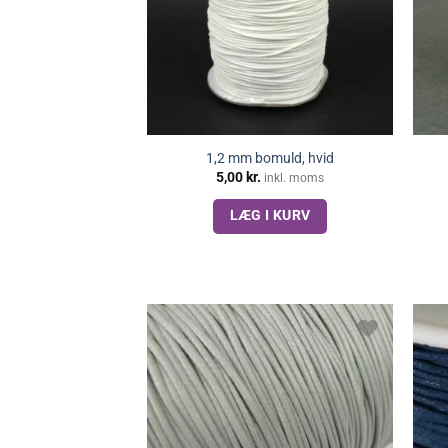
1,2 mm bomuld, hvid
5,00
kr.
inkl. moms
LÆG I KURV