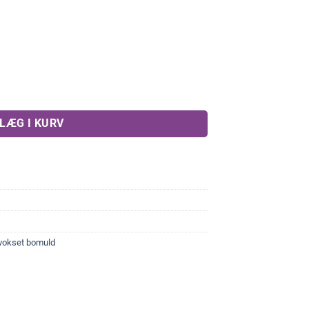
LÆG I KURV
vokset bomuld