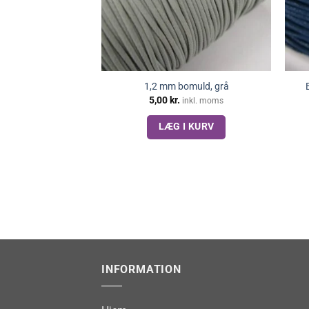
1,2 mm bomuld, grå
5,00
kr.
inkl. moms
LÆG I KURV
INFORMATION