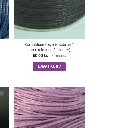
Bomuldssnøre, mørkebrun 1
mm(rulle med 91 meter)
60,00
kr.
inkl. moms
LÆG I KURV