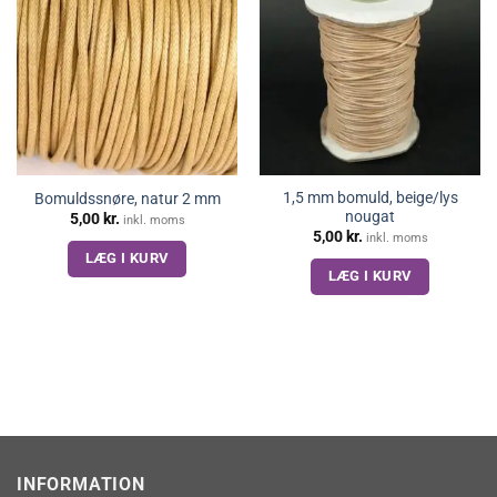
1,5 mm bomuld, beige/lys
Bomuldssnøre, natur 2 mm
nougat
5,00
kr.
inkl. moms
5,00
kr.
inkl. moms
LÆG I KURV
LÆG I KURV
INFORMATION