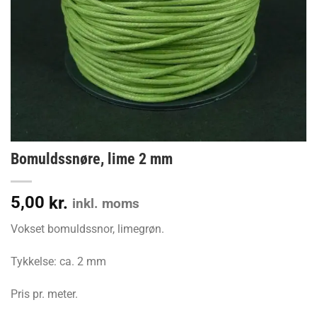
Bomuldssnøre, lime 2 mm
5,00
kr.
inkl. moms
Vokset bomuldssnor, limegrøn.
Tykkelse: ca. 2 mm
Pris pr. meter.