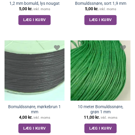
1,2 mm bomuld, lys nougat
Bomuldssnøre, sort 1,9 mm
5,00
kr.
5,00
kr.
inkl. moms
inkl. moms
LÆG I KURV
LÆG I KURV
Bomuldssnøre, mørkebrun 1
10 meter Bomuldssnøre,
mm
grøn 1 mm
4,00
kr.
11,00
kr.
inkl. moms
inkl. moms
LÆG I KURV
LÆG I KURV