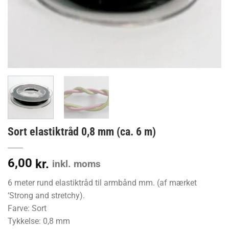
Sort elastiktråd 0,8 mm (ca. 6 m)
6,00
kr.
inkl. moms
6 meter rund elastiktråd til armbånd mm. (af mærket
‘Strong and stretchy).
Farve: Sort
Tykkelse: 0,8 mm