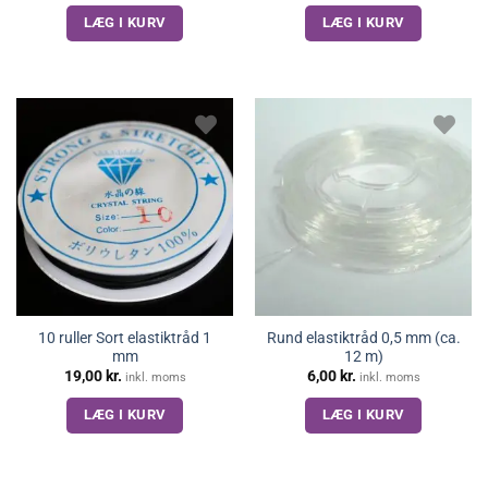
LÆG I KURV
LÆG I KURV
10 ruller Sort elastiktråd 1
Rund elastiktråd 0,5 mm (ca.
mm
12 m)
19,00
kr.
6,00
kr.
inkl. moms
inkl. moms
LÆG I KURV
LÆG I KURV