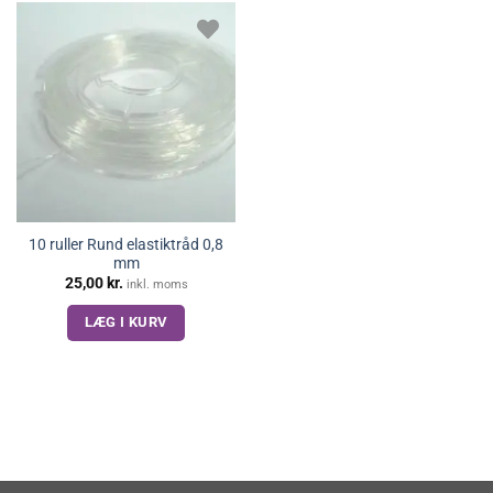
10 ruller Rund elastiktråd 0,8
mm
25,00
kr.
inkl. moms
LÆG I KURV