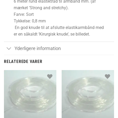
6 meter rund elastiktråd til armbånd mm. (af
mærket ‘Strong and stretchy).
Farve: Sort
Tykkelse: 0,8 mm
En god knude til at afslutte elastikarmbånd med
er en såkaldt ‘Kirurgisk knude’, se billedet.
Yderligere information
RELATEREDE VARER