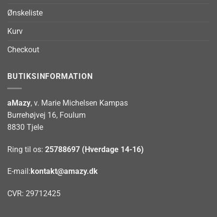
Ønskeliste
Kurv
Checkout
BUTIKSINFORMATION
aMazy
, v. Marie Michelsen Kampas
Burrehøjvej 16, Foulum
8830 Tjele
Ring til os:
25788697 (Hverdage 14-16)
E-mail:
kontakt@amazy.dk
CVR: 29712425