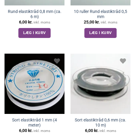
Rund elastiktråd 0,8 mm (ca.
10 ruller Rund elastiktråd 0,5
6 m)
mm
6,00
kr.
25,00
kr.
inkl. moms
inkl. moms
LÆG I KURV
LÆG I KURV
Sort elastiktråd 1 mm (4
Sort elastiktråd 0,6 mm (ca.
meter)
10 m)
6,00
kr.
6,00
kr.
inkl. moms
inkl. moms