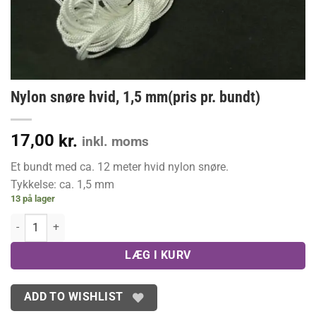
Nylon snøre hvid, 1,5 mm(pris pr. bundt)
17,00
kr.
inkl. moms
Et bundt med ca. 12 meter hvid nylon snøre.
Tykkelse: ca. 1,5 mm
13 på lager
Nylon snøre hvid, 1,5 mm(pris pr. bundt) antal
LÆG I KURV
ADD TO WISHLIST