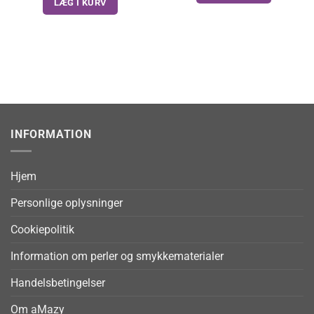
LÆG I KURV
INFORMATION
Hjem
Personlige oplysninger
Cookiepolitik
Information om perler og smykkematerialer
Handelsbetingelser
Om aMazy