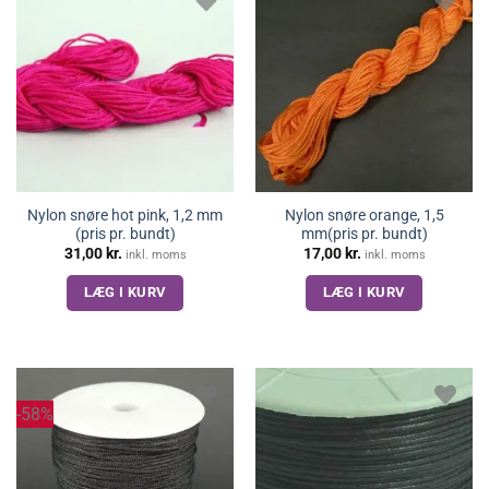
Nylon snøre hot pink, 1,2 mm
Nylon snøre orange, 1,5
(pris pr. bundt)
mm(pris pr. bundt)
31,00
kr.
17,00
kr.
inkl. moms
inkl. moms
LÆG I KURV
LÆG I KURV
-58%