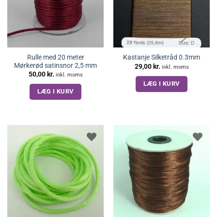
Rulle med 20 meter
Kastanje Silketråd 0.3mm
Mørkerød satinsnor 2,5 mm
29,00
kr.
inkl. moms
50,00
kr.
inkl. moms
LÆG I KURV
LÆG I KURV