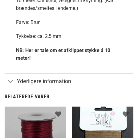
10 meter satinsnor, velegnet til knytning. (Kan
brændes/smeltes i enderne.)
Farve: Brun
Tykkelse: ca. 2,5 mm
NB: Her er tale om et afklippet stykke á 10
meter!
Yderligere information
RELATEREDE VARER