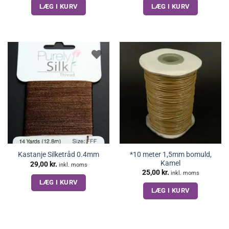
LÆG I KURV
LÆG I KURV
*10 meter 1,5mm bomuld,
Kastanje Silketråd 0.4mm
Kamel
29,00
kr.
inkl. moms
25,00
kr.
inkl. moms
LÆG I KURV
LÆG I KURV