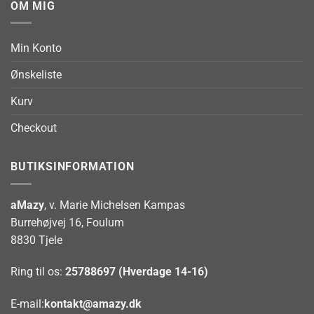
OM MIG
Min Konto
Ønskeliste
Kurv
Checkout
BUTIKSINFORMATION
aMazy
, v. Marie Michelsen Kampas
Burrehøjvej 16, Foulum
8830 Tjele
Ring til os:
25788697 (Hverdage 14-16)
E-mail:
kontakt@amazy.dk