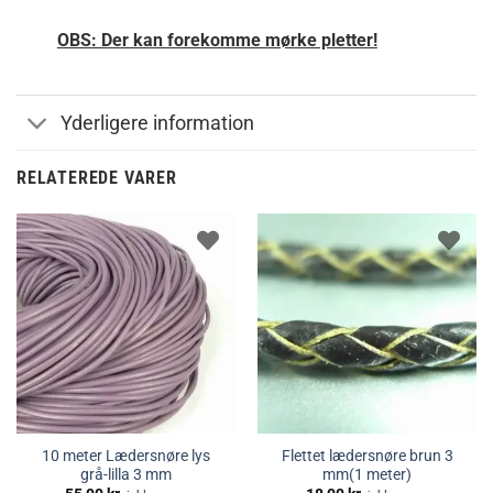
OBS: Der kan forekomme mørke pletter!
Yderligere information
RELATEREDE VARER
10 meter Lædersnøre lys
Flettet lædersnøre brun 3
grå-lilla 3 mm
mm(1 meter)