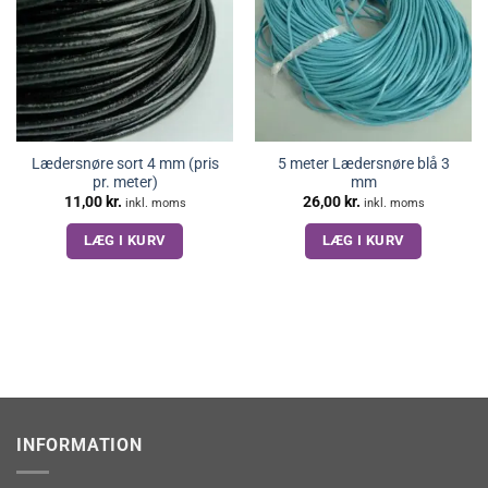
Lædersnøre sort 4 mm (pris
5 meter Lædersnøre blå 3
pr. meter)
mm
11,00
kr.
26,00
kr.
inkl. moms
inkl. moms
LÆG I KURV
LÆG I KURV
INFORMATION