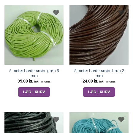
5 meter Lædersnøre grøn 3
5 meter Lædersnøre brun 2
mm
mm
35,00
kr.
24,00
kr.
inkl. moms
inkl. moms
LÆG I KURV
LÆG I KURV