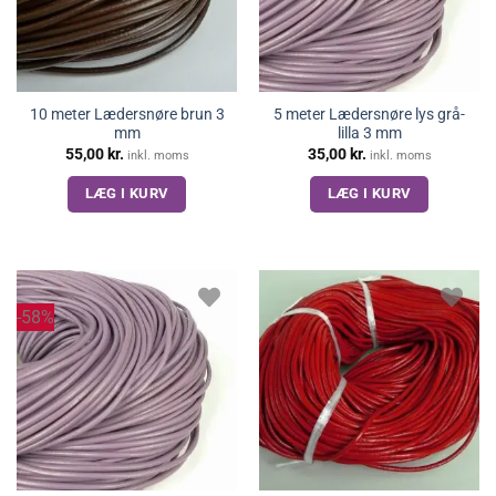
10 meter Lædersnøre brun 3
5 meter Lædersnøre lys grå-
mm
lilla 3 mm
55,00
kr.
35,00
kr.
inkl. moms
inkl. moms
LÆG I KURV
LÆG I KURV
-58%