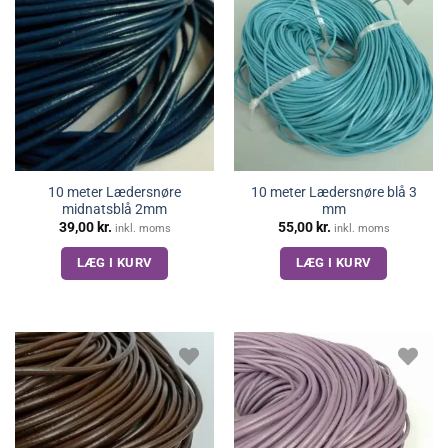
10 meter Lædersnøre
10 meter Lædersnøre blå 3
midnatsblå 2mm
mm
39,00
kr.
55,00
kr.
inkl. moms
inkl. moms
LÆG I KURV
LÆG I KURV