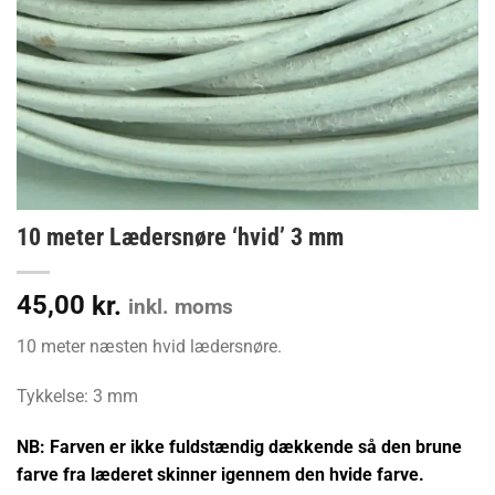
10 meter Lædersnøre ‘hvid’ 3 mm
45,00
kr.
inkl. moms
10 meter næsten hvid lædersnøre.
Tykkelse: 3 mm
NB: Farven er ikke fuldstændig dækkende så den brune
farve fra læderet skinner igennem den hvide farve.