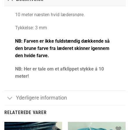
10 meter næsten hvid lædersnøre.
Tykkelse: 3 mm
NB: Farven er ikke fuldstændig dækkende så
den brune farve fra læderet skinner igennem
den hvide farve.
NB: Her er tale om et afklippet stykke á 10
meter!
Yderligere information
RELATEREDE VARER