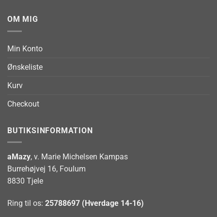
OM MIG
Min Konto
Ønskeliste
Kurv
Checkout
BUTIKSINFORMATION
aMazy
, v. Marie Michelsen Kampas
Burrehøjvej 16, Foulum
8830 Tjele
Ring til os:
25788697 (Hverdage 14-16)