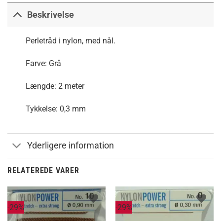
Beskrivelse
Perletråd i nylon, med nål.
Farve: Grå
Længde: 2 meter
Tykkelse: 0,3 mm
Yderligere information
RELATEREDE VARER
-29%
-29%