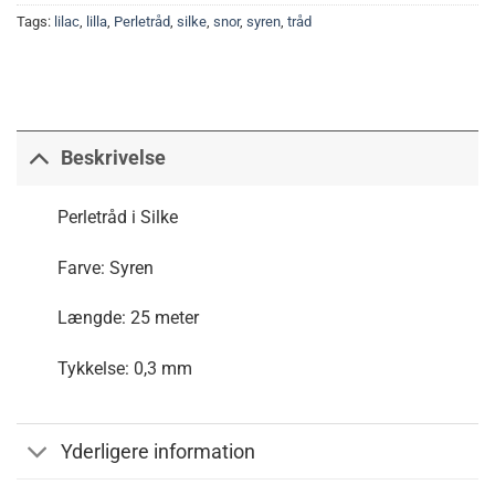
Tags:
lilac
,
lilla
,
Perletråd
,
silke
,
snor
,
syren
,
tråd
Beskrivelse
Perletråd i Silke
Farve: Syren
Længde: 25 meter
Tykkelse: 0,3 mm
Yderligere information