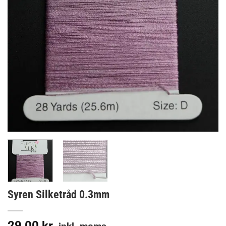
Syren Silketråd 0.3mm
29,00
kr.