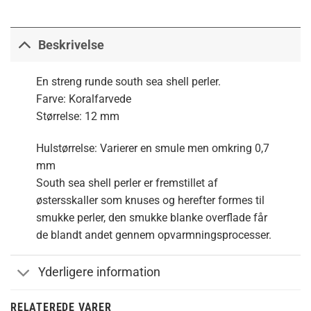
Beskrivelse
En streng runde south sea shell perler.
Farve: Koralfarvede
Størrelse: 12 mm
Hulstørrelse: Varierer en smule men omkring 0,7
mm
South sea shell perler er fremstillet af
østersskaller som knuses og herefter formes til
smukke perler, den smukke blanke overflade får
de blandt andet gennem opvarmningsprocesser.
Yderligere information
RELATEREDE VARER