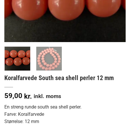
Koralfarvede South sea shell perler 12 mm
59,00
kr.
inkl. moms
En streng runde south sea shell perler.
Farve: Koralfarvede
Størrelse: 12 mm