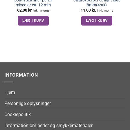
mixcolor ca. 12 mm
8mm(4stk)
62,00
kr.
11,00
kr.
inkl. moms
inkl. moms
LÆG I KURV
LÆG I KURV
INFORMATION
Hjem
Personlige oplysninger
Cookiepolitik
Information om perler og smykkematerialer