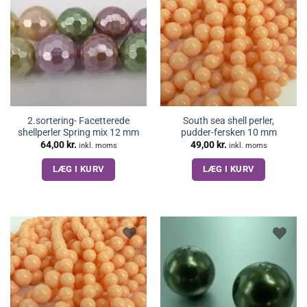
2.sortering- Facetterede
South sea shell perler,
shellperler Spring mix 12 mm
pudder-fersken 10 mm
64,00
kr.
49,00
kr.
inkl. moms
inkl. moms
LÆG I KURV
LÆG I KURV