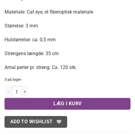
Materiale: Cat eye, et fiberoptisk materiale
Størrelse: 3 mm
Hulstørrelse: ca. 0,5 mm
Strengens længde: 35 cm
Antal perler pr. streng: Ca. 120 stk.
3 på lager
Lys ferskenfarvet cat eye, facetteret 3 mm antal
LÆG I KURV
ADD TO WISHLIST