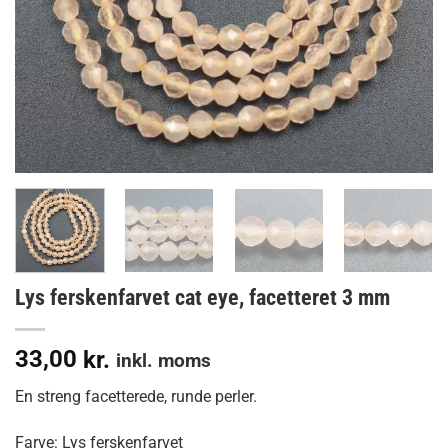
Lys ferskenfarvet cat eye, facetteret 3 mm
33,00
kr.
inkl. moms
En streng facetterede, runde perler.
Farve: Lys ferskenfarvet