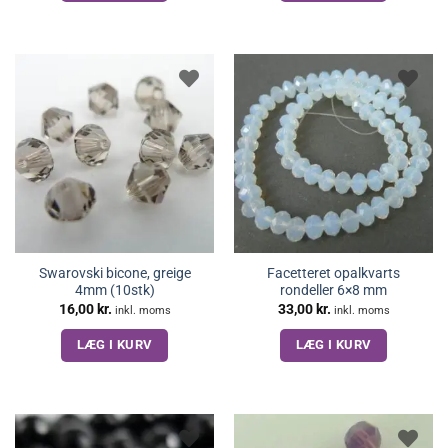
Swarovski bicone, greige
Facetteret opalkvarts
4mm (10stk)
rondeller 6×8 mm
16,00
kr.
33,00
kr.
inkl. moms
inkl. moms
LÆG I KURV
LÆG I KURV