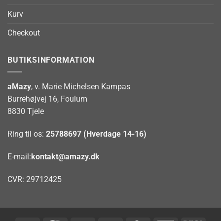
Kurv
Checkout
BUTIKSINFORMATION
aMazy
, v. Marie Michelsen Kampas
Burrehøjvej 16, Foulum
8830 Tjele
Ring til os:
25788697 (Hverdage 14-16)
E-mail:
kontakt@amazy.dk
CVR: 29712425