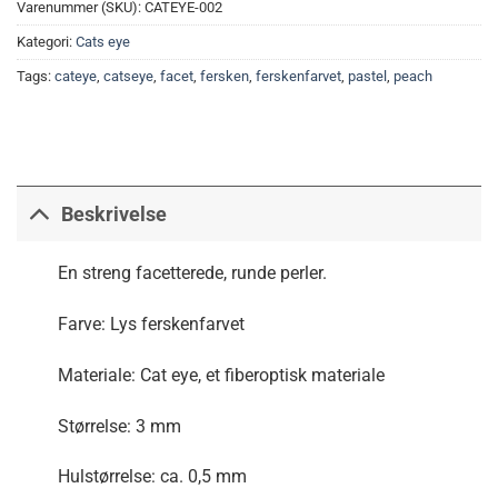
Varenummer (SKU):
CATEYE-002
Kategori:
Cats eye
Tags:
cateye
,
catseye
,
facet
,
fersken
,
ferskenfarvet
,
pastel
,
peach
Beskrivelse
En streng facetterede, runde perler.
Farve: Lys ferskenfarvet
Materiale: Cat eye, et fiberoptisk materiale
Størrelse: 3 mm
Hulstørrelse: ca. 0,5 mm