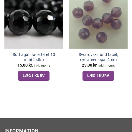
Sort agat, facetteret 10
Swarovski rund facet,
mm(4 stk.)
cyclamen opal 4mm
15,00
kr.
23,00
kr.
inkl. moms
inkl. moms
LÆG I KURV
LÆG I KURV
INFORMATION