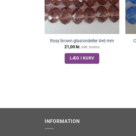
Rosy brown glasrondeller 4×6 mm
C
21,00
kr.
inkl. moms
LÆG I KURV
INFORMATION