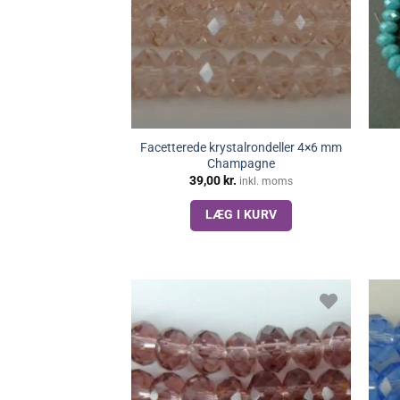
Facetterede krystalrondeller 4×6 mm
Champagne
39,00
kr.
inkl. moms
LÆG I KURV