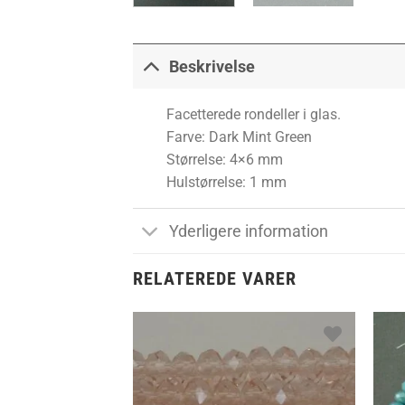
Beskrivelse
Facetterede rondeller i glas.
Farve: Dark Mint Green
Størrelse: 4×6 mm
Hulstørrelse: 1 mm
Yderligere information
RELATEREDE VARER