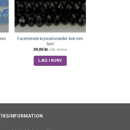
6 mm
Facetterede krystalrondeller 4×6 mm
Sort
39,00
kr.
inkl. moms
LÆG I KURV
TIKSINFORMATION