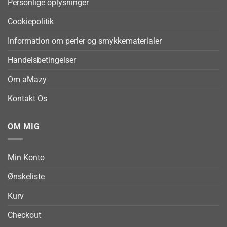
Personlige oplysninger
Cookiepolitik
Information om perler og smykkematerialer
Handelsbetingelser
Om aMazy
Kontakt Os
OM MIG
Min Konto
Ønskeliste
Kurv
Checkout