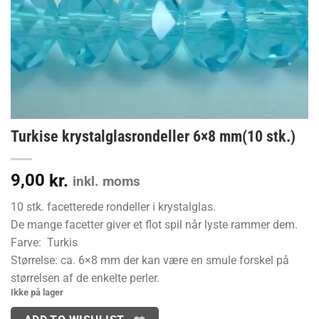
Turkise krystalglasrondeller 6×8 mm(10 stk.)
9,00
kr.
inkl. moms
10 stk. facetterede rondeller i krystalglas.
De mange facetter giver et flot spil når lyste rammer dem.
Farve: Turkis
Størrelse: ca. 6×8 mm der kan være en smule forskel på
størrelsen af de enkelte perler.
Ikke på lager