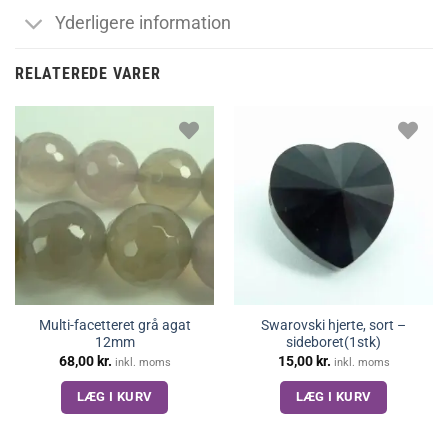
Yderligere information
RELATEREDE VARER
Multi-facetteret grå agat
Swarovski hjerte, sort –
12mm
sideboret(1stk)
68,00
kr.
15,00
kr.
inkl. moms
inkl. moms
LÆG I KURV
LÆG I KURV