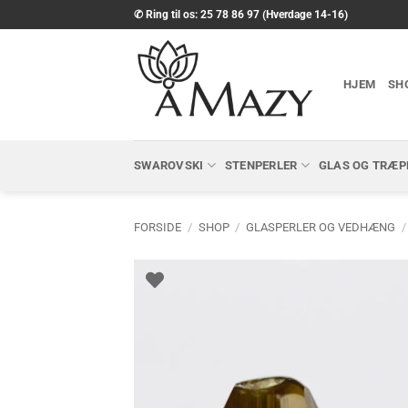
Fortsæt
✆ Ring til os: 25 78 86 97 (Hverdage 14-16)
til
indhold
HJEM
SH
SWAROVSKI
STENPERLER
GLAS OG TRÆP
FORSIDE
/
SHOP
/
GLASPERLER OG VEDHÆNG
/