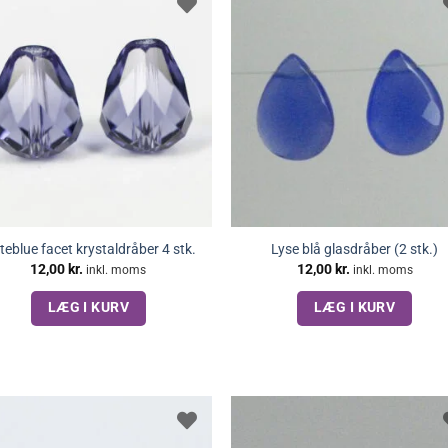
teblue facet krystaldråber 4 stk.
Lyse blå glasdråber (2 stk.)
12,00
kr.
12,00
kr.
inkl. moms
inkl. moms
LÆG I KURV
LÆG I KURV