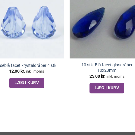
10 stk. Blå facet glasdråber
seblå facet krystaldråber 4 stk.
10x23mm
12,00
kr.
inkl. moms
25,00
kr.
inkl. moms
LÆG I KURV
LÆG I KURV