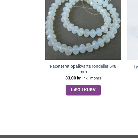
Facetteret opalkvarts rondeller 6×8
Ly
mm
33,00
kr.
inkl. moms
LÆG I KURV