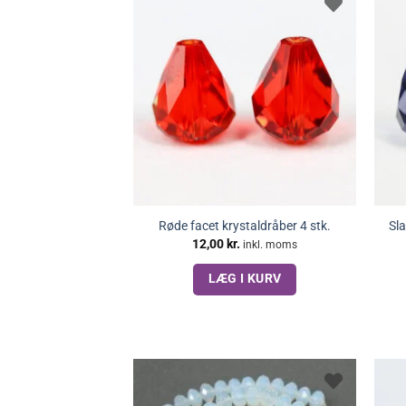
Røde facet krystaldråber 4 stk.
Sla
12,00
kr.
inkl. moms
LÆG I KURV