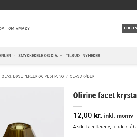
LOG I
OP
OM AMAZY
ERLER
SMYKKEDELE OG DIV.
TILBUD
NYHEDER
GLAS, LØSE PERLER OG VEDHÆNG
/
GLASDRÅBER
Olivine facet krysta
12,00
kr.
inkl. moms
4 stk. facetterede, runde dråbe