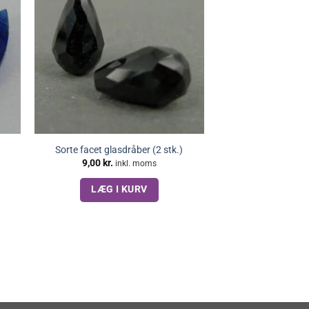
Sorte facet glasdråber (2 stk.)
9,00
kr.
inkl. moms
LÆG I KURV