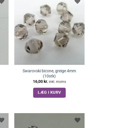
Swarovski bicone, greige 4mm
(10stk)
16,00
kr.
inkl. moms
LÆG I KURV