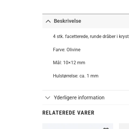
Beskrivelse
4 stk. facetterede, runde dråber i kryst
Farve: Olivine
Mål: 10×12 mm
Hulstørrelse: ca. 1 mm
Yderligere information
RELATEREDE VARER