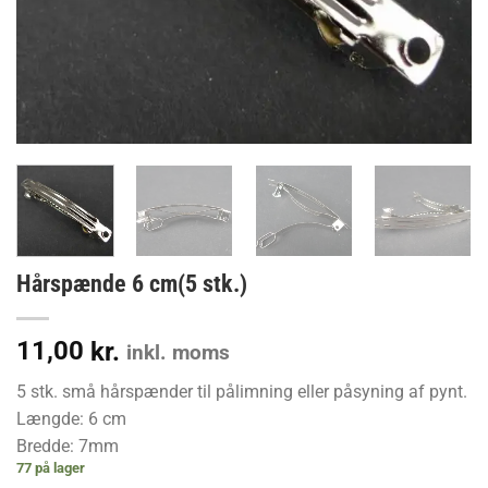
Hårspænde 6 cm(5 stk.)
11,00
kr.
inkl. moms
5 stk. små hårspænder til pålimning eller påsyning af pynt.
Længde: 6 cm
Bredde: 7mm
77 på lager