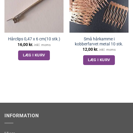
Små hårkamme i
Hårclips 0,47 x 6 cm(10 stk.)
kobberfarvet metal 10 stk.
16,00
kr.
inkl. moms
12,00
kr.
inkl. moms
LÆG I KURV
LÆG I KURV
INFORMATION