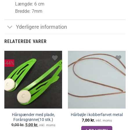
Længde: 6 cm
Bredde: 7mm
Yderligere information
RELATEREDE VARER
-44%
Hårspænder med plade,
Hårbøjle i kobberfarvet metal
Forårsgrønne(10 stk.)
7,00
kr.
inkl. moms
Den
Den
9,00
kr.
5,00
kr.
inkl. moms
oprindelige
aktuelle