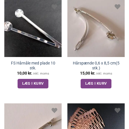
FS Hårnåle med plade 10
Hårspænde 0,6 x 8,5 cm(5
stk.
stk.)
10,00
kr.
15,00
kr.
inkl. moms
inkl. moms
LÆG I KURV
LÆG I KURV