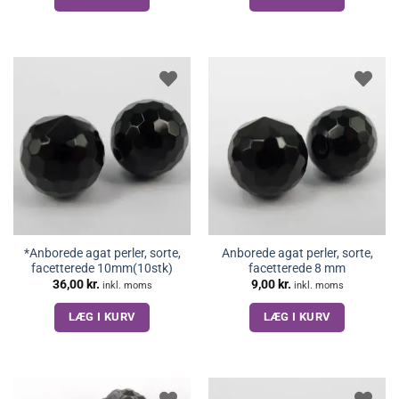
26,00 kr..
20,00 kr..
*Anborede agat perler, sorte,
Anborede agat perler, sorte,
facetterede 10mm(10stk)
facetterede 8 mm
36,00
kr.
9,00
kr.
inkl. moms
inkl. moms
LÆG I KURV
LÆG I KURV