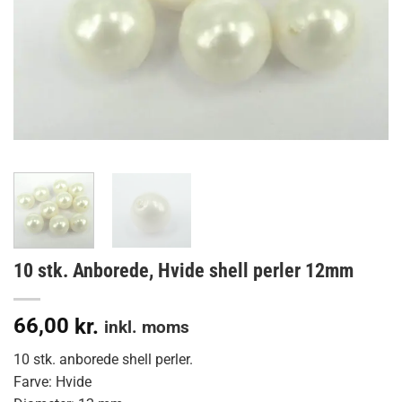
10 stk. Anborede, Hvide shell perler 12mm
66,00
kr.
inkl. moms
10 stk. anborede shell perler.
Farve: Hvide