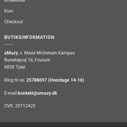
Ønskeliste
Kurv
Checkout
BUTIKSINFORMATION
aMazy
, v. Marie Michelsen Kampas
Burrehøjvej 16, Foulum
8830 Tjele
Ring til os:
25788697 (Hverdage 14-16)
E-mail:
kontakt@amazy.dk
CVR: 29712425