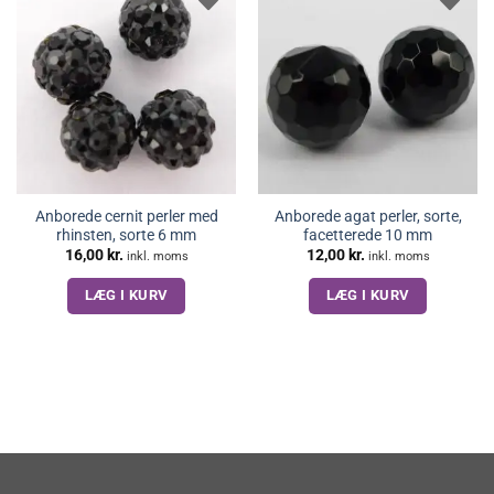
Anborede cernit perler med
Anborede agat perler, sorte,
rhinsten, sorte 6 mm
facetterede 10 mm
16,00
kr.
12,00
kr.
inkl. moms
inkl. moms
LÆG I KURV
LÆG I KURV