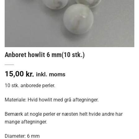
Anboret howlit 6 mm(10 stk.)
15,00
kr.
inkl. moms
10 stk. anborede perler.
Materiale: Hvid howlit med grå aftegninger.
Bemærk at nogle perler er næsten helt hvide andre har
mange aftegninger.
Diameter: 6 mm