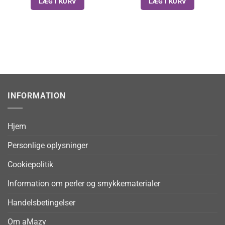
LÆG I KURV
LÆG I KURV
INFORMATION
Hjem
Personlige oplysninger
Cookiepolitik
Information om perler og smykkematerialer
Handelsbetingelser
Om aMazy