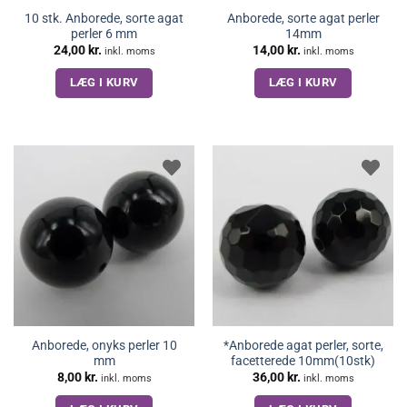
10 stk. Anborede, sorte agat
Anborede, sorte agat perler
perler 6 mm
14mm
24,00
kr.
14,00
kr.
inkl. moms
inkl. moms
LÆG I KURV
LÆG I KURV
Anborede, onyks perler 10
*Anborede agat perler, sorte,
mm
facetterede 10mm(10stk)
8,00
kr.
36,00
kr.
inkl. moms
inkl. moms