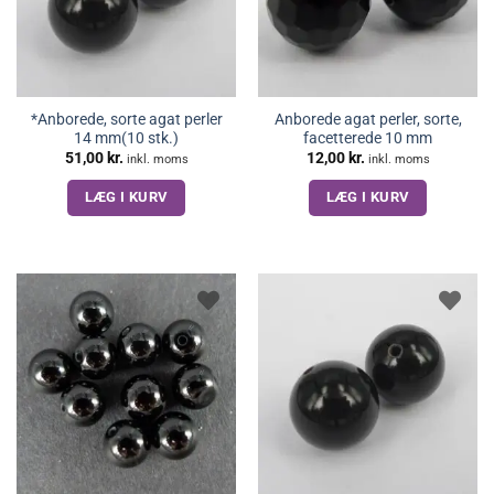
*Anborede, sorte agat perler
Anborede agat perler, sorte,
14 mm(10 stk.)
facetterede 10 mm
51,00
kr.
12,00
kr.
inkl. moms
inkl. moms
LÆG I KURV
LÆG I KURV